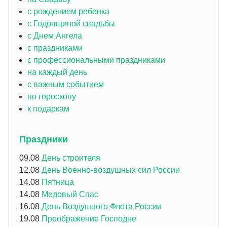
с рождением ребенка
с Годовщиной свадьбы
с Днем Ангела
с праздниками
с профессиональными праздниками
на каждый день
с важным событием
по гороскопу
к подаркам
Праздники
09.08
День строителя
12.08
День Военно-воздушных сил России
14.08
Пятница
14.08
Медовый Спас
16.08
День Воздушного Флота России
19.08
Преображение Господне