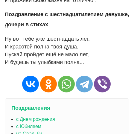
И проживи свою жизнь на "отлично".
Поздравление с шестнадцатилетием девушке,
дочери в стихах
Ну вот тебе уже шестнадцать лет,
И красотой полна твоя душа.
Пускай пройдет ещё не мало лет,
И будешь ты улыбками полна...
Поздравления
с Днем рождения
с Юбилеем
на Свадьбу