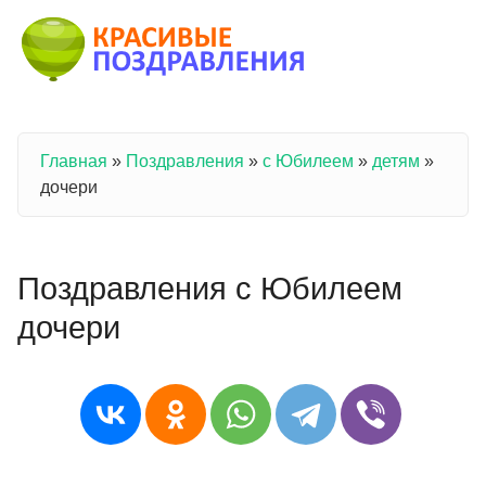
Перейти к основному содержанию
Главная
»
Поздравления
»
с Юбилеем
»
детям
»
Вы здесь
дочери
Поздравления с Юбилеем
дочери