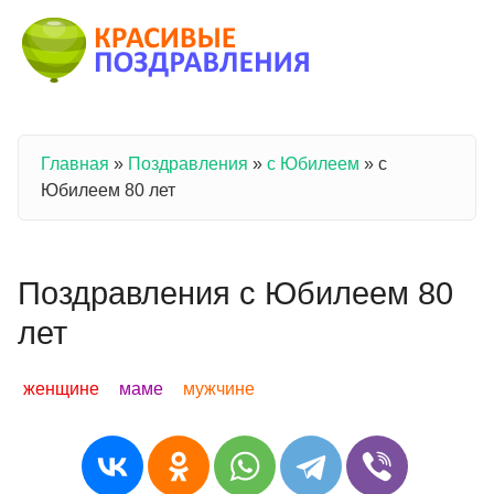
Перейти к основному содержанию
Главная
»
Поздравления
»
с Юбилеем
»
с
Вы здесь
Юбилеем 80 лет
Поздравления с Юбилеем 80
лет
женщине
маме
мужчине