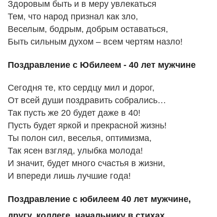
Здоровым быть и в меру увлекаться
Тем, что народ признал как зло,
Веселым, бодрым, добрым оставаться,
Быть сильным духом – всем чертям назло!
Поздравление с Юбилеем - 40 лет мужчине
Сегодня те, кто сердцу мил и дорог,
От всей души поздравить собрались…
Так пусть же 20 будет даже в 40!
Пусть будет яркой и прекрасной жизнь!
Ты полон сил, веселья, оптимизма,
Так ясен взгляд, улыбка молода!
И значит, будет много счастья в жизни,
И впереди лишь лучшие года!
Поздравление с юбилеем 40 лет мужчине,
другу, коллеге, начальнику в стихах