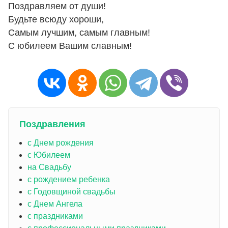
Поздравляем от души!
Будьте всюду хороши,
Самым лучшим, самым главным!
С юбилеем Вашим славным!
Поздравления
с Днем рождения
с Юбилеем
на Свадьбу
с рождением ребенка
с Годовщиной свадьбы
с Днем Ангела
с праздниками