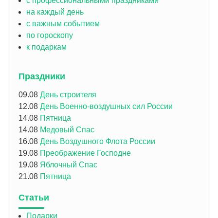
с профессиональными праздниками
на каждый день
с важным событием
по гороскопу
к подаркам
Праздники
09.08
День строителя
12.08
День Военно-воздушных сил России
14.08
Пятница
14.08
Медовый Спас
16.08
День Воздушного Флота России
19.08
Преображение Господне
19.08
Яблочный Спас
21.08
Пятница
Статьи
Подарки