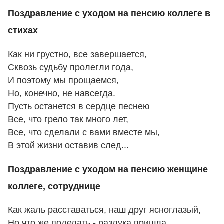
Поздравление с уходом на пенсию коллеге в
стихах
Как ни грустно, все завершается,
Сквозь судьбу пролегли года,
И поэтому мы прощаемся,
Но, конечно, не навсегда.
Пусть останется в сердце песнею
Все, что грело так много лет,
Все, что сделали с вами вместе мы,
В этой жизни оставив след...
Поздравление с уходом на пенсию женщине
коллеге, сотруднице
Как жаль расставаться, наш друг ясноглазый,
Но что же поделать - разлука пришла,