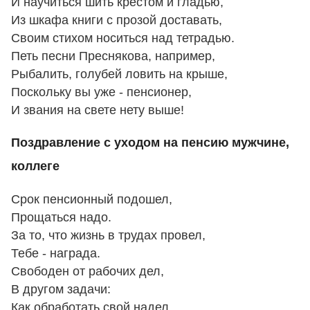
И научиться шить крестом и гладью,
Из шкафа книги с прозой доставать,
Своим стихом носиться над тетрадью.
Петь песни Преснякова, например,
Рыбалить, голубей ловить на крыше,
Поскольку вы уже - пенсионер,
И звания на свете нету выше!
Поздравление с уходом на пенсию мужчине,
коллеге
Срок пенсионный подошел,
Прощаться надо.
За то, что жизнь в трудах провел,
Тебе - награда.
Свободен от рабочих дел,
В другом задачи:
Как обработать свой надел