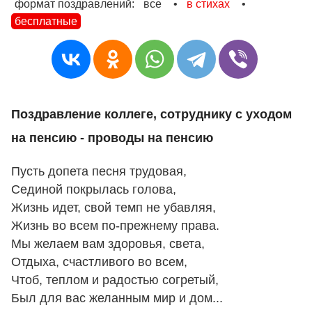
формат поздравлений:
все
•
в стихах
•
бесплатные
Поздравление коллеге, сотруднику с уходом
на пенсию - проводы на пенсию
Пусть допета песня трудовая,
Сединой покрылась голова,
Жизнь идет, свой темп не убавляя,
Жизнь во всем по-прежнему права.
Мы желаем вам здоровья, света,
Отдыха, счастливого во всем,
Чтоб, теплом и радостью согретый,
Был для вас желанным мир и дом...