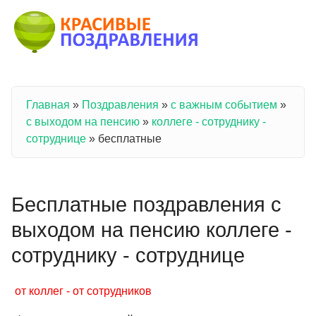
Перейти к основному содержанию
Главная
»
Поздравления
»
с важным событием
»
Вы здесь
с выходом на пенсию
»
коллеге - сотруднику -
сотруднице
»
бесплатные
Бесплатные поздравления с
выходом на пенсию коллеге -
сотруднику - сотруднице
от коллег - от сотрудников