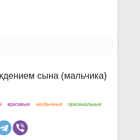
ждением сына (мальчика)
е
красивые
необычные
оригинальные