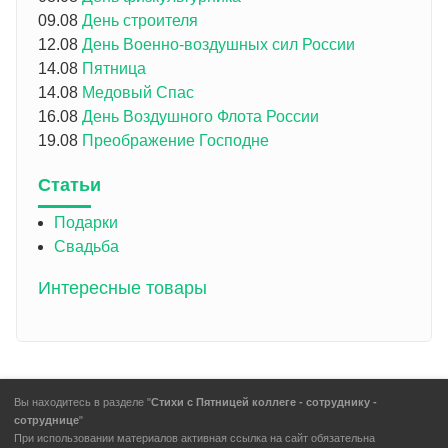
09.08
День строителя
12.08
День Военно-воздушных сил России
14.08
Пятница
14.08
Медовый Спас
16.08
День Воздушного Флота России
19.08
Преображение Господне
Статьи
Подарки
Свадьба
Интересные товары
Вы находитесь в разделе "
Стихи с Пятницей коллеге - сотруднику -
сотруднице
"
При использовании материалов активная ссылка на сайт обязательна