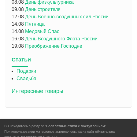
08.08
День физкультурника
09.08
День строителя
12.08
День Военно-воздушных сил России
14.08
Пятница
14.08
Медовый Спас
16.08
День Воздушного Флота России
19.08
Преображение Господне
Статьи
Подарки
Свадьба
Интересные товары
Вы находитесь в разделе "
Бесплатные стихи с поступлением
"
При использовании материалов активная ссылка на сайт обязательна
КрасивыеПоздравления.ру © 2026