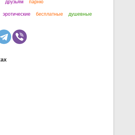
друзьям
парню
эротические
бесплатные
душевные
хах