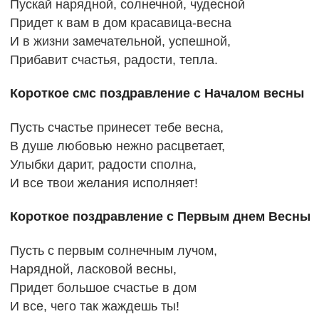
Пускай нарядной, солнечной, чудесной
Придет к вам в дом красавица-весна
И в жизни замечательной, успешной,
Прибавит счастья, радости, тепла.
Короткое смс поздравление с Началом весны
Пусть счастье принесет тебе весна,
В душе любовью нежно расцветает,
Улыбки дарит, радости сполна,
И все твои желания исполняет!
Короткое поздравление с Первым днем Весны
Пусть с первым солнечным лучом,
Нарядной, ласковой весны,
Придет большое счастье в дом
И все, чего так жаждешь ты!