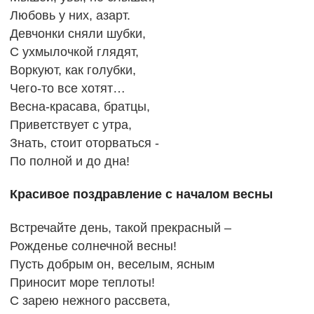
Любовь у них, азарт.
Девчонки сняли шубки,
С ухмылочкой глядят,
Воркуют, как голубки,
Чего-то все хотят…
Весна-красава, братцы,
Приветствует с утра,
Знать, стоит оторваться -
По полной и до дна!
Красивое поздравление с началом весны
Встречайте день, такой прекрасный –
Рожденье солнечной весны!
Пусть добрым он, веселым, ясным
Приносит море теплоты!
С зарею нежного рассвета,