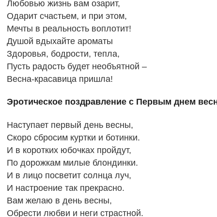
Любовью жизнь вам озарит,
Одарит счастьем, и при этом,
Мечты в реальность воплотит!
Душой вдыхайте ароматы
Здоровья, бодрости, тепла,
Пусть радость будет необъятной –
Весна-красавица пришла!
Эротическое поздравление с Первым днем вес
Наступает первый день весны,
Скоро сбросим куртки и ботинки.
И в коротких юбочках пройдут,
По дорожкам милые блондинки.
И в лицо посветит солнца луч,
И настроение так прекрасно.
Вам желаю в день весны,
Обрести любви и неги страстной.