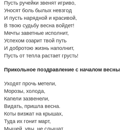
Пусть ручейки звенят игриво,
Уносят боль былых невзгод
И пусть нарядной и красивой,
В твою судьбу весна войдет!
Мечты заветные исполнит,
Успехом озарит твой путь
И добротою жизнь наполнит,
Пусть от тепла растает грусть!
Прикольное поздравление с началом весны
Уходят прочь метели,
Морозы, холода,
Капели зазвенели,
Видать, пришла весна.
Коты визжат на крышах,
Туда их гонит март,
Мышей, увы, не слышат,