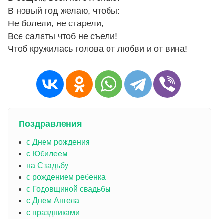
В новый год желаю, чтобы:
Не болели, не старели,
Все салаты чтоб не съели!
Чтоб кружилась голова от любви и от вина!
Поздравления
с Днем рождения
с Юбилеем
на Свадьбу
с рождением ребенка
с Годовщиной свадьбы
с Днем Ангела
с праздниками