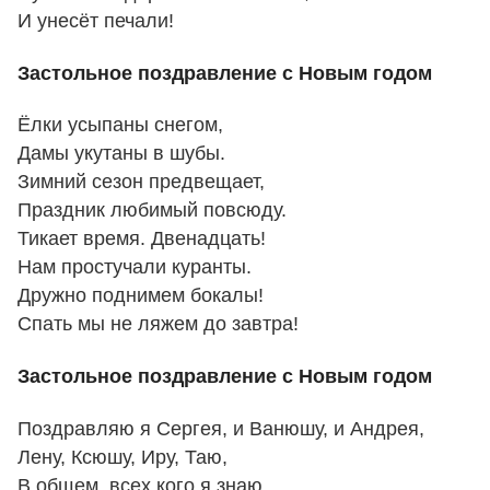
И унесёт печали!
Застольное поздравление с Новым годом
Ёлки усыпаны снегом,
Дамы укутаны в шубы.
Зимний сезон предвещает,
Праздник любимый повсюду.
Тикает время. Двенадцать!
Нам простучали куранты.
Дружно поднимем бокалы!
Спать мы не ляжем до завтра!
Застольное поздравление с Новым годом
Поздравляю я Сергея, и Ванюшу, и Андрея,
Лену, Ксюшу, Иру, Таю,
В общем, всех кого я знаю.