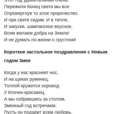
Этот год удивительный очень.
Пережили Конец света мы все
Опровергнув то злое пророчество.
И при свете сидим. И в тепле,
И закуски, шампанское вкусное.
Всем желаем добра на Земле!
И не думать по-жизни о грустном!
Короткое застольное поздравление с Новым
годом Змеи
Когда у нас краснеет нос,
И на щеках румянец.
Толпой кружится хоровод
У ёлочек-красавиц.
А мы собравшись за столом,
Змеиный год встречаем.
Пусть он подарит всем любовь,