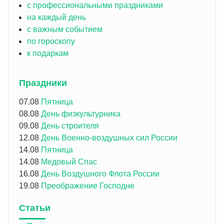
с профессиональными праздниками
на каждый день
с важным событием
по гороскопу
к подаркам
Праздники
07.08
Пятница
08.08
День физкультурника
09.08
День строителя
12.08
День Военно-воздушных сил России
14.08
Пятница
14.08
Медовый Спас
16.08
День Воздушного Флота России
19.08
Преображение Господне
Статьи