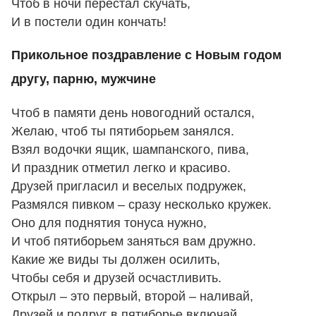
Чтоб в ночи перестал скучать,
И в постели один кончать!
Прикольное поздравление с Новым годом
другу, парню, мужчине
Чтоб в памяти день новогодний остался,
Желаю, чтоб ты пятиборьем занялся.
Взял водочки ящик, шампанского, пива,
И праздник отметил легко и красиво.
Друзей пригласил и веселых подружек,
Размялся пивком – сразу несколько кружек.
Оно для поднятия тонуса нужно,
И чтоб пятиборьем заняться вам дружно.
Какие же виды ты должен осилить,
Чтобы себя и друзей осчастливить.
Открыл – это первый, второй – наливай,
Друзей и подруг в пятиборье включай.