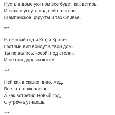
Пусть в доме уютном все будет, как встарь,
И елка в углу, а под ней на столе
Шампанское, фрукты и таз Оливье.
***
На Новый год и Кот, и Кролик
Гостями-вип войдут в твой дом.
Ты не вались, косой, под столик
И не ори дурным котом.
***
Пей как в сказке пиво, мед,
Все, что пожелаешь.
А как встретил Новый год,
С утречка узнаешь.
***