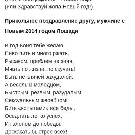
(или Здравствуй жопа Новый год!)
Прикольное поздравление другу, мужчине с
Новым 2014 годом Лошади
В год Коня тебе желаю
Пиво пить и много ржать,
Рысаком, проблем не зная,
Мчать по жизни, не скучать!
Быть не клячей захудалой,
А веселым молодцом,
Быстрым, резвым, разудалым,
Сексуальным жеребцом!
Бить «копытами» все беды,
Оседлать легко успех,
И галопом до победы,
Доскакать быстрее всех!