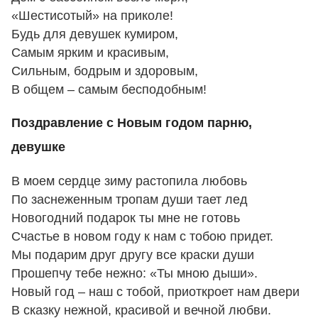
«Шестисотый» на приколе!
Будь для девушек кумиром,
Самым ярким и красивым,
Сильным, бодрым и здоровым,
В общем – самым бесподобным!
Поздравление с Новым годом парню,
девушке
В моем сердце зиму растопила любовь
По заснеженным тропам души тает лед
Новогодний подарок ты мне не готовь
Счастье в новом году к нам с тобою придет.
Мы подарим друг другу все краски души
Прошепчу тебе нежно: «Ты мною дыши».
Новый год – наш с тобой, приоткроет нам двери
В сказку нежной, красивой и вечной любви.