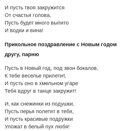
И пусть твоя закружится
От счастья голова,
Пусть будет много выпито
И водки и вина!
Прикольное поздравление с Новым годом
другу, парню
Пусть в Новый год, под звон бокалов,
К тебе веселье прилетит,
И пусть оно в хмельном угаре
Тебя вдруг в танце закружит!
И, как снежинки из подушки,
Пусть перья полетят в тебя,
И пусть красивые подружки
Уложат в белый пух любя!