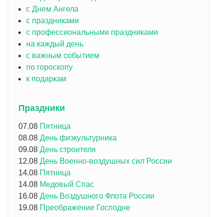
с Днем Ангела
с праздниками
с профессиональными праздниками
на каждый день
с важным событием
по гороскопу
к подаркам
Праздники
07.08
Пятница
08.08
День физкультурника
09.08
День строителя
12.08
День Военно-воздушных сил России
14.08
Пятница
14.08
Медовый Спас
16.08
День Воздушного Флота России
19.08
Преображение Господне