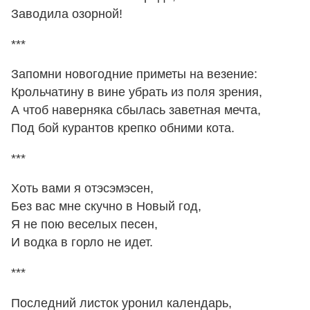
Заводила озорной!
***
Запомни новогодние приметы на везение:
Крольчатину в вине убрать из поля зрения,
А чтоб наверняка сбылась заветная мечта,
Под бой курантов крепко обними кота.
***
Хоть вами я отэсэмэсен,
Без вас мне скучно в Новый год,
Я не пою веселых песен,
И водка в горло не идет.
***
Последний листок уронил календарь,