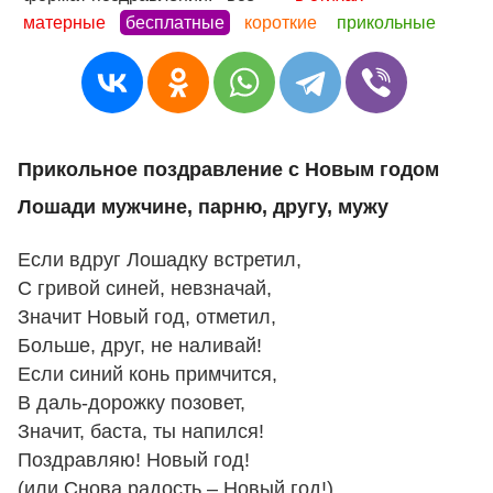
матерные
бесплатные
короткие
прикольные
Прикольное поздравление с Новым годом
Лошади мужчине, парню, другу, мужу
Если вдруг Лошадку встретил,
С гривой синей, невзначай,
Значит Новый год, отметил,
Больше, друг, не наливай!
Если синий конь примчится,
В даль-дорожку позовет,
Значит, баста, ты напился!
Поздравляю! Новый год!
(или Снова радость – Новый год!)