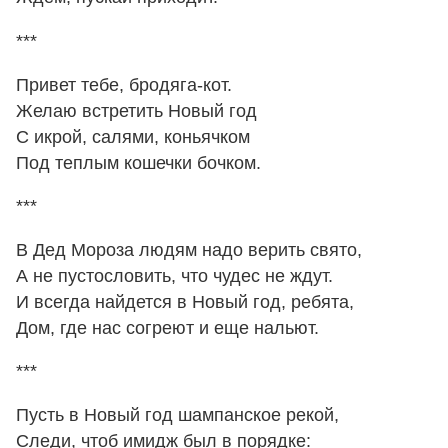
***
Привет тебе, бродяга-кот.
Желаю встретить Новый год
С икрой, салями, коньячком
Под теплым кошечки бочком.
***
В Дед Мороза людям надо верить свято,
А не пустословить, что чудес не ждут.
И всегда найдется в Новый год, ребята,
Дом, где нас согреют и еще нальют.
***
Пусть в Новый год шампанское рекой,
Следи, чтоб имидж был в порядке: