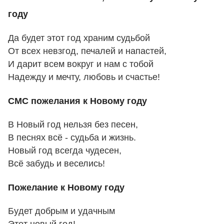
году
Да будет этот год храним судьбой
От всех невзгод, печалей и напастей,
И дарит всем вокруг и нам с тобой
Надежду и мечту, любовь и счастье!
СМС пожелания к Новому году
В Hовый год нельзя без песен,
В песнях всё - судьба и жизнь.
Hовый год всегда чудесен,
Всё забудь и веселись!
Пожелание к Новому году
Бyдет добpым и yдачным