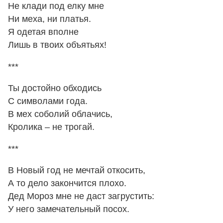
Не клади под елку мне
Ни меха, ни платья.
Я одетая вполне
Лишь в твоих объятьях!
***
Ты достойно обходись
С символами года.
В мех соболий облачись,
Кролика – не трогай.
***
В Новый год не мечтай откосить,
А то дело закончится плохо.
Дед Мороз мне не даст загрустить:
У него замечательный посох.