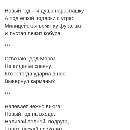
Новый год – и душа нараспашку,
А под елкой подарки с утра:
Милицейская всмятку фуражка
И пустая лежит кобура.
***
Отвечаю, Дед Мороз
Не виденье спьяну.
Кто ж тогда ударил в нос,
Вывернул карманы?
***
Напевает нежно вьюга:
Новый год на входе,
Наливай полней, подруга,
Ждем, пускай приходит.