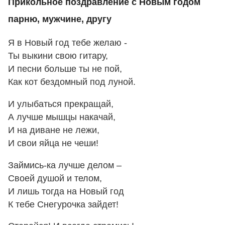
Прикольное поздравление с Новым годом
парню, мужчине, другу
Я в Новый год тебе желаю -
Ты выкини свою гитару,
И песни больше ты не пой,
Как кот бездомный под луной.
И улыбаться прекращай,
А лучше мышцы накачай,
И на диване не лежи,
И свои яйца не чеши!
Займись-ка лучше делом –
Своей душой и телом,
И лишь тогда на Новый год
К тебе Снегурочка зайдет!