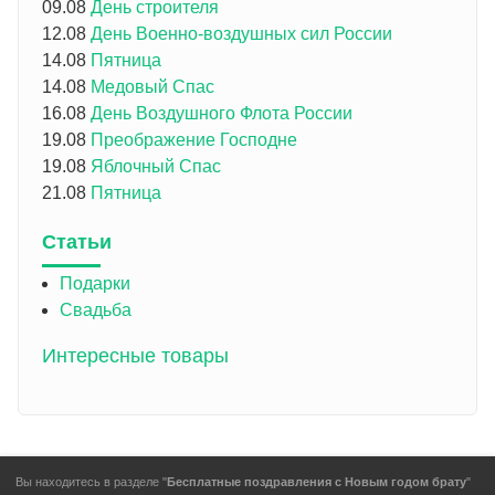
09.08
День строителя
12.08
День Военно-воздушных сил России
14.08
Пятница
14.08
Медовый Спас
16.08
День Воздушного Флота России
19.08
Преображение Господне
19.08
Яблочный Спас
21.08
Пятница
Статьи
Подарки
Свадьба
Интересные товары
Вы находитесь в разделе "
Бесплатные поздравления с Новым годом брату
"