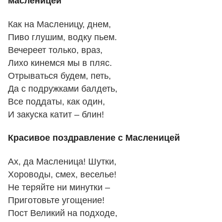
масленицей
Как на Масленицу, днем,
Пиво глушим, водку пьем.
Вечереет только, враз,
Лихо кинемся мы в пляс.
Отрываться будем, петь,
Да с подружками балдеть,
Все поддаты, как один,
И закуска катит – блин!
Красивое поздравление с Масленицей
Ах, да Масленица! Шутки,
Хороводы, смех, веселье!
Не теряйте ни минутки –
Приготовьте угощение!
Пост Великий на подходе,