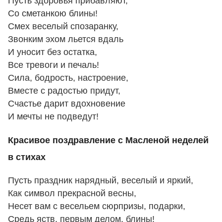
Пусть здоровья прибавляют,
Со сметанкою блины!
Смех веселый спозаранку,
Звонким эхом льется вдаль
И уносит без остатка,
Все тревоги и печаль!
Сила, бодрость, настроение,
Вместе с радостью придут,
Счастье дарит вдохновение
И мечты не подведут!
Красивое поздравление с Масленой неделей
в стихах
Пусть праздник нарядный, веселый и яркий,
Как символ прекрасной весны,
Несет вам с весельем сюрпризы, подарки,
Средь яств, первым делом, блины!