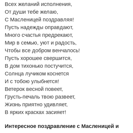
Всех желаний исполнения,
От души тебе желаю,
С Масленицей поздравляя!
Пусть надежды оправдают,
Много счастья предрекают,
Мир в семью, уют и радость,
Чтобы все добром венчалось!
Пусть хорошее свершится,
В дом тихонько постучится,
Солнца лучиком коснется
И с тобою улыбнется!
Ветерок весной повеет,
Грусть-печаль твою развеет,
Жизнь приятно удивляет,
В ярких красках засияет!
Интересное поздравление с Масленицей и