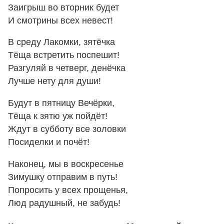
Заигрыш во вторник будет
И смотрины всех невест!
В среду Лакомки, зятёчка
Тёща встретить поспешит!
Разгуляй в четверг, денёчка
Лучше нету для души!
Будут в пятницу Вечёрки,
Тёща к зятю уж пойдёт!
Ждут в субботу все золовки
Посиделки и почёт!
Наконец, мы в воскресенье
Зимушку отправим в путь!
Попросить у всех прощенья,
Люд радушный, не забудь!