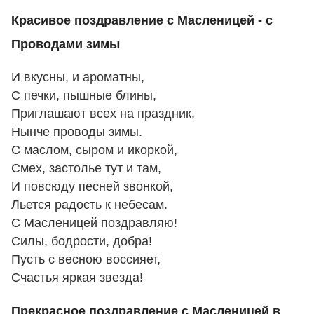
Красивое поздравление с Масленицей - с
Проводами зимы
И вкусны, и ароматны,
С печки, пышные блины,
Приглашают всех на праздник,
Нынче проводы зимы.
С маслом, сыром и икоркой,
Смех, застолье тут и там,
И повсюду песней звонкой,
Льется радость к небесам.
С Масленицей поздравляю!
Силы, бодрости, добра!
Пусть с весною воссияет,
Счастья яркая звезда!
Прекрасное поздравление с Масленицей в