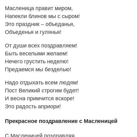
Масленица правит миром,
Напекли блинов мы с сыром!
Это праздник – объеданья,
Объеденья и гулянья!
От души всех поздравляем!
Быть веселыми желаем!
Нечего грустить неделю!
Предаемся мы безделью!
Надо отдыхать всем людям!
Пост Великий строгим будет!
И весна примчится вскоре!
Это радость априори!
Прекрасное поздравление с Масленицей
С Масленицей поздравляя,