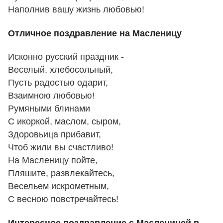
Наполнив вашу жизнь любовью!
Отличное поздравление на Масленицу
Исконно русский праздник -
Веселый, хлебосольный,
Пусть радостью одарит,
Взаимною любовью!
Румяными блинами
С икоркой, маслом, сыром,
Здоровьица прибавит,
Чтоб жили вы счастливо!
На Масленицу пойте,
Пляшите, развлекайтесь,
Весельем искрометным,
С весною повстречайтесь!