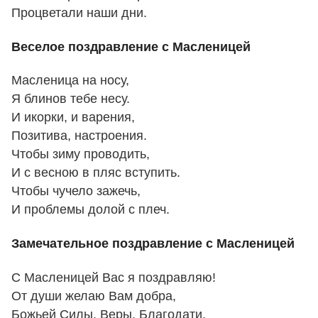
Процветали наши дни.
Веселое поздравление с Масленицей
Масленица на носу,
Я блинов тебе несу.
И икорки, и варения,
Позитива, настроения.
Чтобы зиму проводить,
И с весною в пляс вступить.
Чтобы чучело зажечь,
И проблемы долой с плеч.
Замечательное поздравление с Масленицей
С Масленицей Вас я поздравляю!
От души желаю Вам добра,
Божьей Силы, Веры, Благодати,