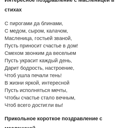
Интересное поздравление с Масленицей в
стихах
С пирогами да блинами,
С медом, сыром, калачом,
Масленица, гостьей званой,
Пусть приносит счастье в дом!
Смехом звонким да весельем
Пусть украсит каждый день,
Дарит бодрость, настроение,
Чтоб ушла печали тень!
В жизни яркой, интересной
Пусть исполняться мечты,
Чтобы счастье стало вечным,
Чтоб всего достигли вы!
Прикольное короткое поздравление с