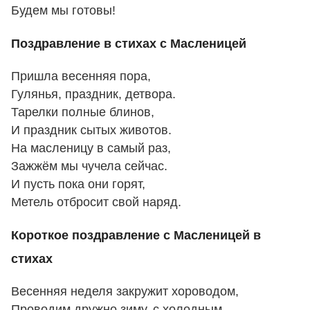
Будем мы готовы!
Поздравление в стихах с Масленицей
Пришла весенняя пора,
Гулянья, праздник, детвора.
Тарелки полные блинов,
И праздник сытых животов.
На масленицу в самый раз,
Зажжём мы чучела сейчас.
И пусть пока они горят,
Метель отбросит свой наряд.
Короткое поздравление с Масленицей в
стихах
Весенняя неделя закружит хороводом,
Проводим дружно зиму, с холодным