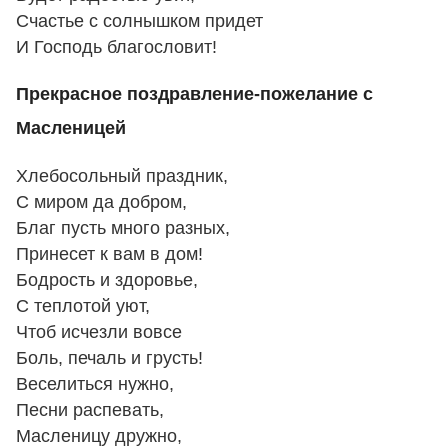
Счастье с солнышком придет
И Господь благословит!
Прекрасное поздравление-пожелание с
Масленицей
Хлебосольный праздник,
С миром да добром,
Благ пусть много разных,
Принесет к вам в дом!
Бодрость и здоровье,
С теплотой уют,
Чтоб исчезли вовсе
Боль, печаль и грусть!
Веселиться нужно,
Песни распевать,
Масленицу дружно,