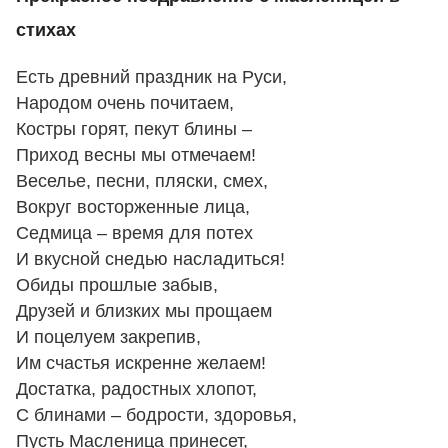
стихах
Есть древний праздник на Руси,
Народом очень почитаем,
Костры горят, пекут блины –
Приход весны мы отмечаем!
Веселье, песни, пляски, смех,
Вокруг восторженные лица,
Седмица – время для потех
И вкусной снедью насладиться!
Обиды прошлые забыв,
Друзей и близких мы прощаем
И поцелуем закрепив,
Им счастья искренне желаем!
Достатка, радостных хлопот,
С блинами – бодрости, здоровья,
Пусть Масленица принесет,