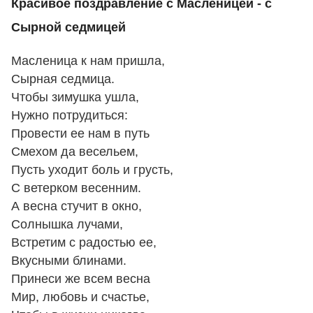
Красивое поздравление с Масленицей - с
Сырной седмицей
Масленица к нам пришла,
Сырная седмица.
Чтобы зимушка ушла,
Нужно потрудиться:
Провести ее нам в путь
Смехом да весельем,
Пусть уходит боль и грусть,
С ветерком весенним.
А весна стучит в окно,
Солнышка лучами,
Встретим с радостью ее,
Вкусными блинами.
Принеси же всем весна
Мир, любовь и счастье,