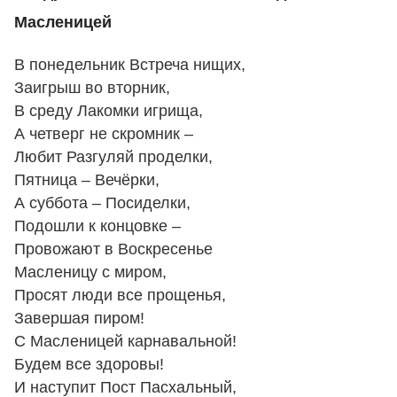
Масленицей
В понедельник Встреча нищих,
Заигрыш во вторник,
В среду Лакомки игрища,
А четверг не скромник –
Любит Разгуляй проделки,
Пятница – Вечёрки,
А суббота – Посиделки,
Подошли к концовке –
Провожают в Воскресенье
Масленицу с миром,
Просят люди все прощенья,
Завершая пиром!
С Масленицей карнавальной!
Будем все здоровы!
И наступит Пост Пасхальный,