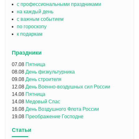
с профессиональными праздниками
на каждый день
с важным событием
по гороскопу
к подаркам
Праздники
07.08
Пятница
08.08
День физкультурника
09.08
День строителя
12.08
День Военно-воздушных сил России
14.08
Пятница
14.08
Медовый Спас
16.08
День Воздушного Флота России
19.08
Преображение Господне
Статьи