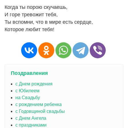
Когда ты порою скучаешь,
И горе тревожит тебя,
Ты вспомни, что в мире есть сердце,
Которое любит тебя!
Поздравления
с Днем рождения
с Юбилеем
на Свадьбу
с рождением ребенка
с Годовщиной свадьбы
с Днем Ангела
с праздниками