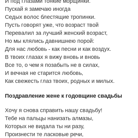
И под глазами тонкие морщинки.
Пускай я замечаю иногда
Седых волос блестящие тропинки.
Пусть говорят уже, что возраст твой
Перевалил за лучший женский возраст,
Но мы клялись давнишнею порой:
Для нас любовь - как песни и как воздух.
В твоих глазах я вижу вновь и вновь
Все то, о чем я позабыть не в силах,
И вечная не старится любовь,
Как свежесть глаз твоих, родных и милых.
Поздравление жене к годовщине свадьбы
Хочу я снова справить нашу свадьбу!
Тебе на пальцы нанизать алмазы,
Которых не видала ты ни разу,
Произнести те ласковые речи,