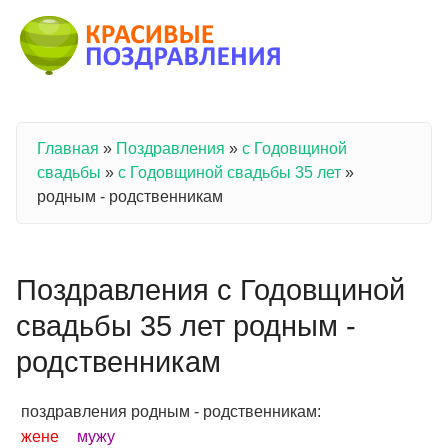
Перейти к основному содержанию
Главная
»
Поздравления
»
с Годовщиной
Вы здесь
свадьбы
»
с Годовщиной свадьбы 35 лет
»
родным - родственникам
Поздравления с Годовщиной
свадьбы 35 лет родным -
родственникам
поздравления родным - родственникам:
жене
мужу