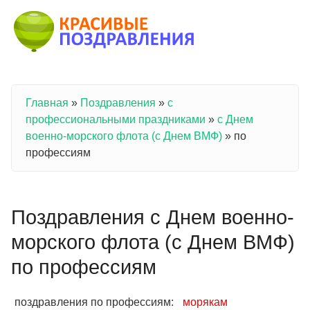
Перейти к основному содержанию
Главная
»
Поздравления
»
с
Вы здесь
профессиональными праздниками
»
с Днем
военно-морского флота (с Днем ВМФ)
»
по
профессиям
Поздравления с Днем военно-
морского флота (с Днем ВМФ)
по профессиям
поздравления по профессиям:
морякам