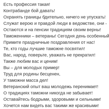
Есть профессия такая!
Контрабанде бой давать!
Охранять границы бдительно, ничего не упускать!
Служат верою и правдой люди в ведомстве, они -
Остаются и на пенсии традициям своим верны!
Таможенники – ветераны! Сегодня день особенный 
Примите праздничные поздравления от нас!
Те, кто годы лучшие таможне посвятил!
Вас, народ, поверьте, уважать не прекратил!
Также любим вас и ценим!
Вы – для молодых пример!
Труд для родины бесценен,
У таможни масса дел!
Ветеранский опыт ваш молодежь перенимает!
О традициях таможни никогда не забывает!
Оставайтесь бодрыми, здоровыми и сильными!
Хочется нам видеть вас такими же красивыми!