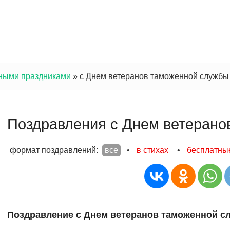
ными праздниками
»
с Днем ветеранов таможенной службы
Поздравления с Днем ветерано
формат поздравлений:
все
•
в стихах
•
бесплатны
Поздравление с Днем ветеранов таможенной с