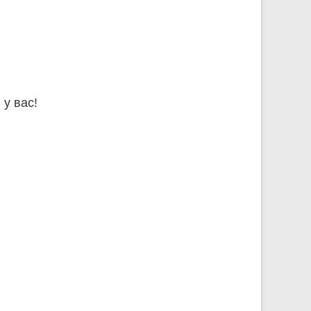
у вас!