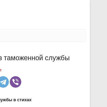
в таможенной службы
е
лужбы в стихах