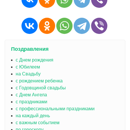
Поздравления
с Днем рождения
с Юбилеем
на Свадьбу
с рождением ребенка
с Годовщиной свадьбы
с Днем Ангела
с праздниками
с профессиональными праздниками
на каждый день
с важным событием
по гороскопу