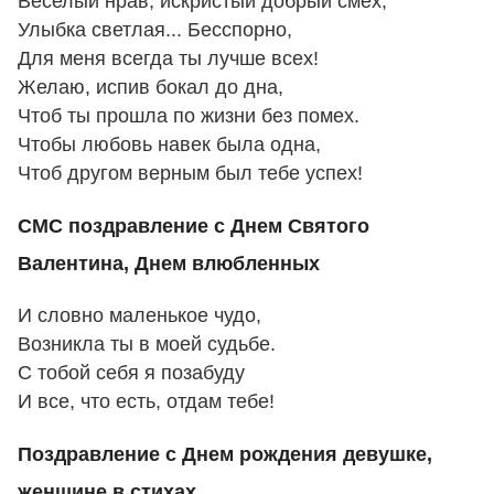
Веселый нрав, искристый добрый смех,
Улыбка светлая... Бесспорно,
Для меня всегда ты лучше всех!
Желаю, испив бокал до дна,
Чтоб ты прошла по жизни без помех.
Чтобы любовь навек была одна,
Чтоб другом верным был тебе успех!
СМС поздравление с Днем Святого
Валентина, Днем влюбленных
И словно маленькое чудо,
Возникла ты в моей судьбе.
С тобой себя я позабуду
И все, что есть, отдам тебе!
Поздравление с Днем рождения девушке,
женщине в стихах