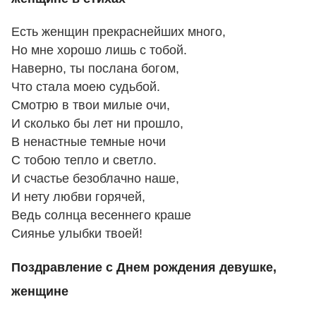
Есть женщин прекраснейших много,
Но мне хорошо лишь с тобой.
Наверно, ты послана богом,
Что стала моею судьбой.
Смотрю в твои милые очи,
И сколько бы лет ни прошло,
В ненастные темные ночи
С тобою тепло и светло.
И счастье безоблачно наше,
И нету любви горячей,
Ведь солнца весеннего краше
Сиянье улыбки твоей!
Поздравление с Днем рождения девушке,
женщине