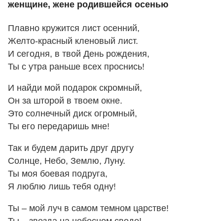
женщине, жене родившейся осенью
Плавно кружится лист осенний,
Желто-красный кленовый лист.
И сегодня, в твой День рождения,
Ты с утра раньше всех проснись!
И найди мой подарок скромный,
Он за шторой в твоем окне.
Это солнечный диск огромный,
Ты его передаришь мне!
Так и будем дарить друг другу
Солнце, Небо, Землю, Луну.
Ты моя боевая подруга,
Я люблю лишь тебя одну!
Ты – мой луч в самом темном царстве!
Ты – звезда на небесном своде!