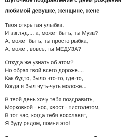
Шуточное поздравление с днем рождения
любимой девушке, женщине, жене
Твоя открытая улыбка,
И взгляд..., а, может быть, ты Муза?
А, может быть, ты просто рыбка,
А, может, вовсе, ты МЕДУЗА?
Откуда же узнать об этом?
Но образ твой всего дороже....
Как будто, было что-то, где-то,
Когда я был чуть-чуть моложе...
В твой день хочу тебя поздравить,
Морковкой - нос, хвост - пистолетом,
В тот час, когда тебя восславят,
Я буду рядом, помни это!