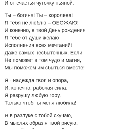
И от счастья чуточку пьяной.
Ты – богиня! Ты – королева!
Я тебя не люблю – ОБОЖАЮ!
И конечно, в твой День рождения
Я тебе от души желаю
Исполнения всех мечтаний!
Даже самых несбыточных. Если
Не поможет в том чудо и магия,
Мы поможем им сбыться вместе!
Я - надежда твоя и опора,
И, конечно, рабочая сила.
Я разрушу любую гору,
Только чтоб ты меня любила!
Я в разлуке с тобой скучаю,
В мыслях образ я твой рисую.