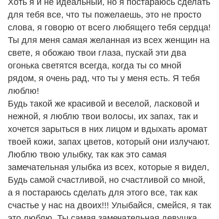
Хоть я и не идеальный, но я постараюсь сделать
для тебя все, что ты пожелаешь, это не просто
слова, я говорю от всего любящего тебя сердца!
Ты для меня самая желанная из всех женщин на
свете, я обожаю твои глаза, пускай эти два
огонька светятся всегда, когда ты со мной
рядом, я очень рад, что ты у меня есть. Я тебя
люблю!
Будь такой же красивой и веселой, ласковой и
нежной, я люблю твои волосы, их запах, так и
хочется зарыться в них лицом и вдыхать аромат
твоей кожи, запах цветов, который они излучают.
Люблю твою улыбку, так как это самая
замечательная улыбка из всех, которые я видел,
Будь самой счастливой, но счастливой со мной,
а я постараюсь сделать для этого все, так как
счастье у нас на двоих!!! Улыбайся, смейся, я так
это люблю. Ты самая замечательная девушка,