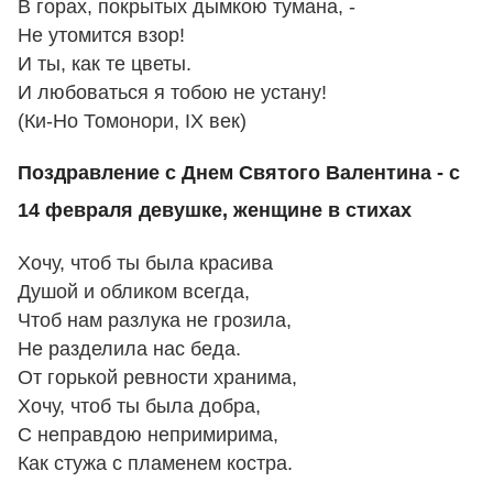
В горах, покрытых дымкою тумана, -
Hе утомится взоp!
И ты, как те цветы.
И любоваться я тобою не yстанy!
(Ки-Hо Томоноpи, IX век)
Поздравление с Днем Святого Валентина - с
14 февраля девушке, женщине в стихах
Хочу, чтоб ты была красива
Душой и обликом всегда,
Чтоб нам разлука не грозила,
Не разделила нас беда.
От горькой ревности хранима,
Хочу, чтоб ты была добра,
С неправдою непримирима,
Как стужа с пламенем костра.