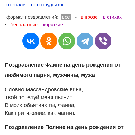
от коллег - от сотрудников
формат поздравлений:
все
•
в прозе
в стихах
•
бесплатные
короткие
Поздравление Фаине на день рождения от
любимого парня, мужчины, мужа
Словно Массандровские вина,
Твой поцелуй меня пьянит
В моих объятиях ты, Фаина,
Как притяжение, как магнит.
Поздравление Полине на день рождения от