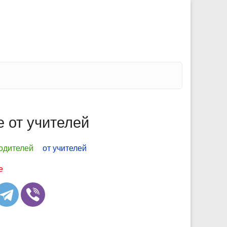
 от учителей
родителей
от учителей
е