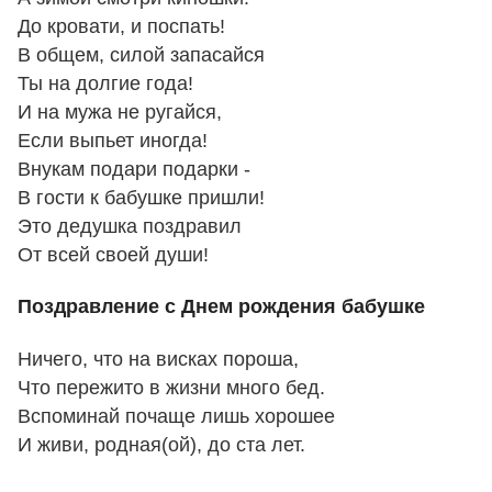
До кровати, и поспать!
В общем, силой запасайся
Ты на долгие года!
И на мужа не ругайся,
Если выпьет иногда!
Внукам подари подарки -
В гости к бабушке пришли!
Это дедушка поздравил
От всей своей души!
Поздравление с Днем рождения бабушке
Ничего, что на висках пороша,
Что пережито в жизни много бед.
Вспоминай почаще лишь хорошее
И живи, родная(ой), до ста лет.