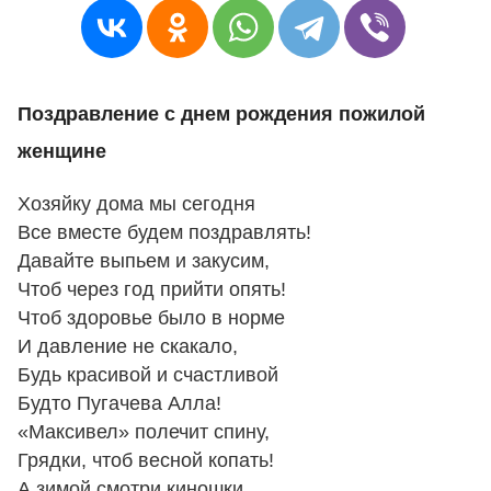
Поздравление с днем рождения пожилой
женщине
Хозяйку дома мы сегодня
Все вместе будем поздравлять!
Давайте выпьем и закусим,
Чтоб через год прийти опять!
Чтоб здоровье было в норме
И давление не скакало,
Будь красивой и счастливой
Будто Пугачева Алла!
«Максивел» полечит спину,
Грядки, чтоб весной копать!
А зимой смотри киношки.