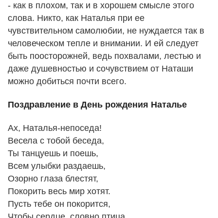
- как в плохом, так и в хорошем смысле этого
слова. Никто, как Наталья при ее
чувствительном самолюбии, не нуждается так в
человеческом тепле и внимании. И ей следует
быть поосторожней, ведь похвалами, лестью и
даже душевностью и сочувствием от Наташи
можно добиться почти всего.
Поздравление в День рождения Наталье
Ах, Наталья-непоседа!
Весела с тобой беседа,
Ты танцуешь и поешь,
Всем улыбки раздаешь,
Озорно глаза блестят,
Покорить весь мир хотят.
Пусть тебе он покорится,
Чтобы сердце, словно птица,