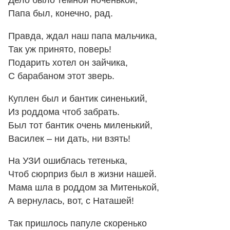
Дело было темной ноченькой,
Папа был, конечно, рад.
Правда, ждал наш папа мальчика,
Так уж принято, поверь!
Подарить хотел он зайчика,
С барабаном этот зверь.
Куплен был и бантик синенький,
Из роддома чтоб забрать.
Был тот бантик очень миленький,
Василек – ни дать, ни взять!
На УЗИ ошиблась тетенька,
Чтоб сюрприз был в жизни нашей.
Мама шла в роддом за Митенькой,
А вернулась, вот, с Наташей!
Так пришлось папуле скоренько