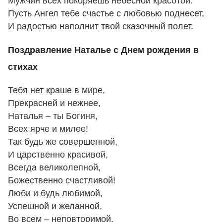
Мужчин всех покоряешь небесной красотой.
Пусть Ангел тебе счастье с любовью поднесет,
И радостью наполнит твой сказочный полет.
Поздравление Наталье с Днем рождения в
стихах
Тебя нет краше в мире,
Прекрасней и нежнее,
Наталья – ты Богиня,
Всех ярче и милее!
Так будь же совершенной,
И царственно красивой,
Всегда великолепной,
Божественно счастливой!
Люби и будь любимой,
Успешной и желанной,
Во всем – неповторимой,