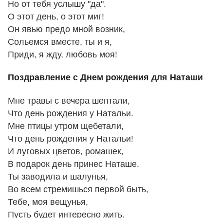
Но от тебя услышу "да".
О этот день, о этот миг!
Он явью предо мной возник,
Сольемся вместе, ты и я,
Приди, я жду, любовь моя!
Поздравление с Днем рождения для Наташи
Мне травы с вечера шептали,
Что день рождения у Натальи.
Мне птицы утром щебетали,
Что день рождения у Натальи!
И луговых цветов, ромашек,
В подарок день принес Наташе.
Ты заводила и шалунья,
Во всем стремишься первой быть,
Тебе, моя вещунья,
Пусть будет интересно жить.