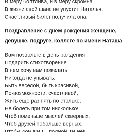
В меру болтлива, и в меру скромна.
В жизни свой шанс не упустит Наталья,
Счастливый билет получила она.
Поздравление с днем рождения женщине,
девушке, подруге, коллеге по имени Наташа
Вам позвольте в день рождения
Подарить стихотворение.
В нем хочу вам пожелать
Никогда не унывать,
Быть веселой, быть красивой,
По-возможности, счастливой,
Жить еще раз пять по столько,
Не болеть при том нисколько!
Чтоб поменьше мыслей скверных,
Чтоб друзей побольше верных,
Чтобы дом ваш – полной чашей!