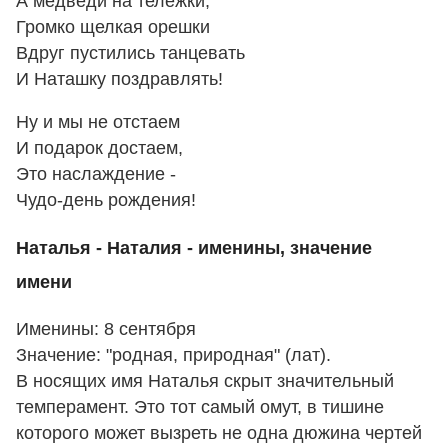
А медведи на тележки,
Громко щелкая орешки
Вдруг пустились танцевать
И Наташку поздравлять!
Ну и мы не отстаем
И подарок достаем,
Это наслаждение -
Чудо-день рождения!
Наталья - Наталия - именины, значение
имени
Именины: 8 сентября
Значение: "родная, природная" (лат).
В носящих имя Наталья скрыт значительный
темперамент. Это тот самый омут, в тишине
которого может вызреть не одна дюжина чертей