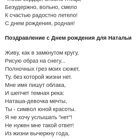
Безудержно, вольно, смело
К счастью радостно летело!
С днем рождения, родная!
Поздравление с Днем рождения для Натальи
Живу, как в замкнутом кругу,
Рисую образ на снегу...
Полночных грез моих сюжет,
Ту, без которой жизни нет.
Мне имя пишут облака,
И шепчет темная река:
Наташа-девочка мечты,
Ты - символ юной красоты.
Я не хочу услышать "нет"!
Не нужен мне такой ответ!
Из жизни вычеркну года,