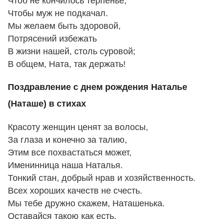
Чтоб не кончилось терпенье,
Чтобы муж не подкачал.
Мы желаем быть здоровой,
Потрясений избежать
В жизни нашей, столь суровой;
В общем, Ната, так держать!
Поздравление с днем рождения Наталье
(Наташе) в стихах
Красоту женщин ценят за волосы,
За глаза и конечно за талию,
Этим все похвастаться может,
Именинница наша Наталья.
Тонкий стан, добрый нрав и хозяйственность.
Всех хороших качеств не счесть.
Мы тебе дружно скажем, Наташенька.
Оставайся такою как есть.