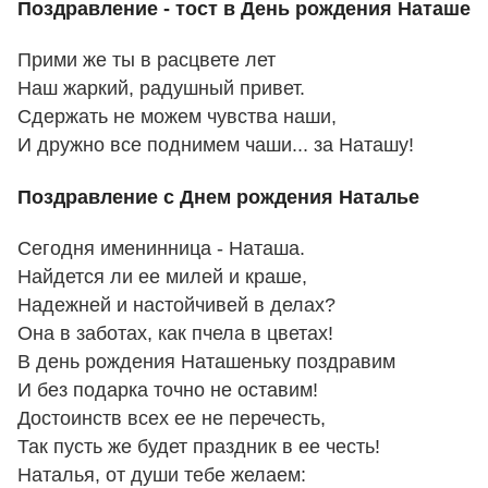
Поздравление - тост в День рождения Наташе
Прими же ты в расцвете лет
Наш жаркий, радушный привет.
Сдержать не можем чувства наши,
И дружно все поднимем чаши... за Наташу!
Поздравление с Днем рождения Наталье
Сегодня именинница - Наташа.
Найдется ли ее милей и краше,
Надежней и настойчивей в делах?
Она в заботах, как пчела в цветах!
В день рождения Наташеньку поздравим
И без подарка точно не оставим!
Достоинств всех ее не перечесть,
Так пусть же будет праздник в ее честь!
Наталья, от души тебе желаем: