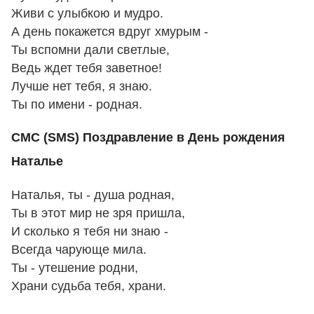
Живи с улыбкою и мудро.
А день покажется вдруг хмурым -
Ты вспомни дали светлые,
Ведь ждет тебя заветное!
Лучше нет тебя, я знаю.
Ты по имени - родная.
СМС (SMS) Поздравление в День рождения
Наталье
Наталья, ты - душа родная,
Ты в этот мир не зря пришла,
И сколько я тебя ни знаю -
Всегда чарующе мила.
Ты - утешение родни,
Храни судьба тебя, храни.