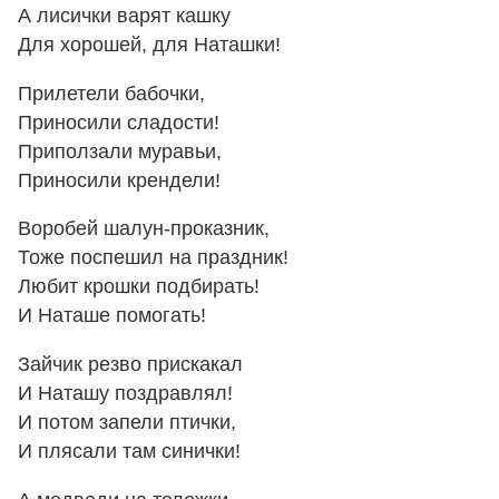
А лисички варят кашку
Для хорошей, для Наташки!
Прилетели бабочки,
Приносили сладости!
Приползали муравьи,
Приносили крендели!
Воробей шалун-проказник,
Тоже поспешил на праздник!
Любит крошки подбирать!
И Наташе помогать!
Зайчик резво прискакал
И Наташу поздравлял!
И потом запели птички,
И плясали там синички!