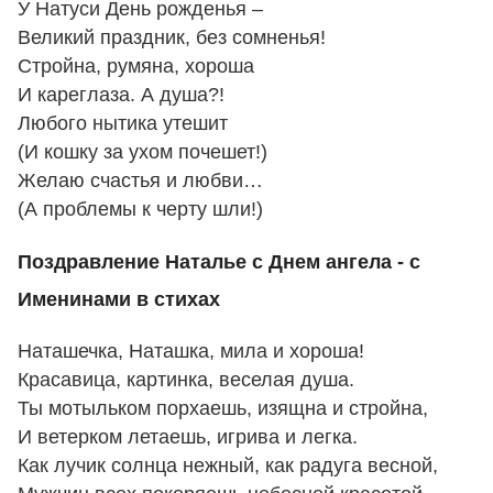
У Натуси День рожденья –
Великий праздник, без сомненья!
Стройна, румяна, хороша
И кареглаза. А душа?!
Любого нытика утешит
(И кошку за ухом почешет!)
Желаю счастья и любви…
(А проблемы к черту шли!)
Поздравление Наталье с Днем ангела - с
Именинами в стихах
Наташечка, Наташка, мила и хороша!
Красавица, картинка, веселая душа.
Ты мотыльком порхаешь, изящна и стройна,
И ветерком летаешь, игрива и легка.
Как лучик солнца нежный, как радуга весной,