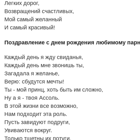
Легких дорог,
Возвращений счастливых,
Мой самый желанный
И самый красивый!
Поздравление с днем рождения любимому парн
Каждый день я жду свиданья,
Каждый день мне звонишь ты,
Загадала я желанье,
Верю: сбудутся мечты!
Ты - мой принц, хоть быть им сложно,
Ну а я - твоя Ассоль.
В этой жизни все возможно,
Нам подходит эта роль.
Пусть завидуют подруги,
Увиваются вокруг.
Только тщетны их потуги,