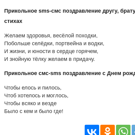
Прикольное sms-смс поздравление другу, брату
стихах
Желаем здоровья, весёлой походки,
Побольше селёдки, портвейна и водки,
И жизни, и юности в сердце горячем,
И знойную тёлку желаем в придачу.
Прикольное смс-sms поздравление с Днем рожд
Чтобы елось и пилось,
Чтоб хотелось и моглось,
Чтобы всяко и везде
Было с кем и было где!