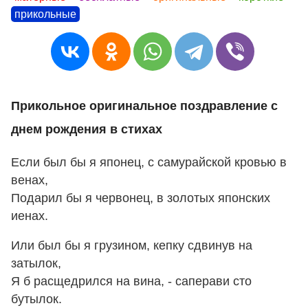
прикольные
Прикольное оригинальное поздравление с
днем рождения в стихах
Если был бы я японец, с самурайской кровью в
венах,
Подарил бы я червонец, в золотых японских
иенах.
Или был бы я грузином, кепку сдвинув на
затылок,
Я б расщедрился на вина, - саперави сто
бутылок.