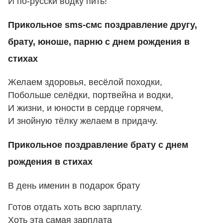
И по-русски водку пить!
Прикольное sms-смс поздравление другу,
брату, юноше, парню с днем рождения в
стихах
Желаем здоровья, весёлой походки,
Побольше селёдки, портвейна и водки,
И жизни, и юности в сердце горячем,
И знойную тёлку желаем в придачу.
Прикольное поздравление брату с днем
рождения в стихах
В день именин в подарок брату
Готов отдать хоть всю зарплату.
Хоть эта самая зарплата