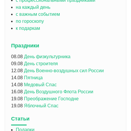
с профессиональными праздниками
на каждый день
с важным событием
по гороскопу
к подаркам
Праздники
08.08
День физкультурника
09.08
День строителя
12.08
День Военно-воздушных сил России
14.08
Пятница
14.08
Медовый Спас
16.08
День Воздушного Флота России
19.08
Преображение Господне
19.08
Яблочный Спас
Статьи
Подарки