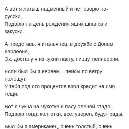
А вот я латыш надменный и не говорю по-
русски,
Подарю на день рождения ящик шнапса и
закуски.
А представь, я итальянец, в дружбе с Доном
Карлеоне,
Эх, достану я из кухни пасту, пиццу, пепперони.
Если был бы я евреем – пейсы по ветру
полощут,
У тебя под сто процентов взял кредит на имя
тещи.
Вот я чукча на Чукотке и пасу оленей стадо,
Подарю тогда колготки, все, уверен, будут рады.
Был бы я американец, очень толстый, очень