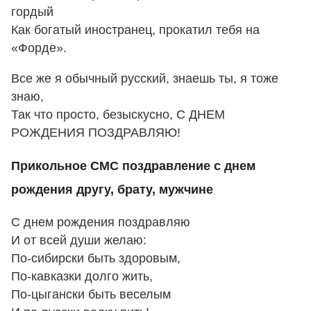
гордый
Как богатый иностранец, прокатил тебя на
«Форде».
Все же я обычный русский, знаешь ты, я тоже
знаю,
Так что просто, безыскусно, С ДНЕМ
РОЖДЕНИЯ ПОЗДРАВЛЯЮ!
Прикольное СМС поздравление с днем
рождения другу, брату, мужчине
С днем рождения поздравляю
И от всей души желаю:
По-сибирски быть здоровым,
По-кавказки долго жить,
По-цыгански быть веселым