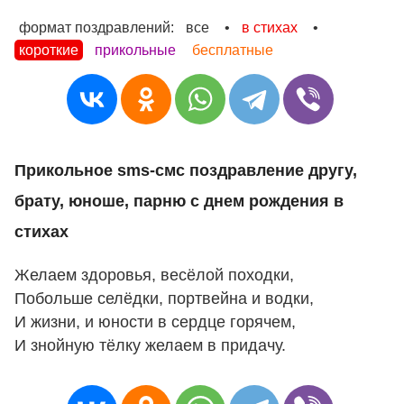
формат поздравлений:
все
•
в стихах
•
короткие
прикольные
бесплатные
Прикольное sms-смс поздравление другу,
брату, юноше, парню с днем рождения в
стихах
Желаем здоровья, весёлой походки,
Побольше селёдки, портвейна и водки,
И жизни, и юности в сердце горячем,
И знойную тёлку желаем в придачу.