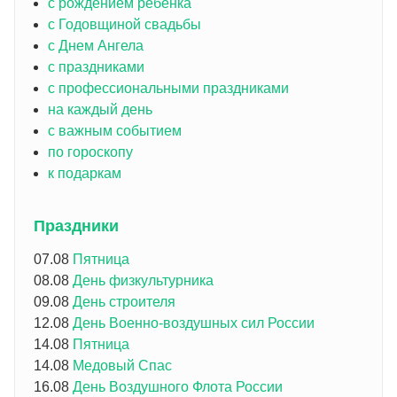
с рождением ребенка
с Годовщиной свадьбы
с Днем Ангела
с праздниками
с профессиональными праздниками
на каждый день
с важным событием
по гороскопу
к подаркам
Праздники
07.08
Пятница
08.08
День физкультурника
09.08
День строителя
12.08
День Военно-воздушных сил России
14.08
Пятница
14.08
Медовый Спас
16.08
День Воздушного Флота России