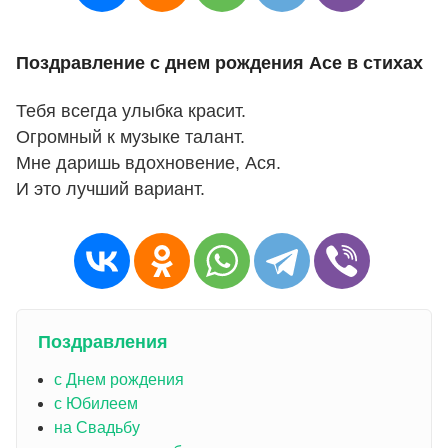
Поздравление с днем рождения Асе в стихах
Тебя всегда улыбка красит.
Огромный к музыке талант.
Мне даришь вдохновение, Ася.
И это лучший вариант.
Поздравления
с Днем рождения
с Юбилеем
на Свадьбу