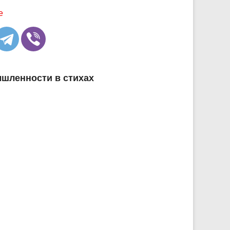
е
ышленности в стихах