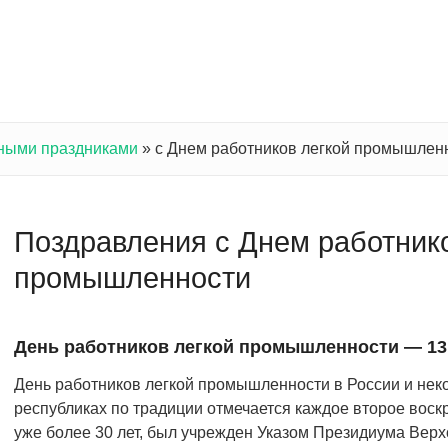
ными праздниками
»
с Днем работников легкой промышлен
Поздравления с Днем работнико
промышленности
День работников легкой промышленности — 13
День работников легкой промышленности в России и нек
республиках по традиции отмечается каждое второе воск
уже более 30 лет, был учрежден Указом Президиума Верх