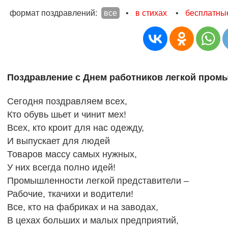
формат поздравлений:
все
•
в стихах
•
бесплатны
Поздравление с Днем работников легкой пром
Сегодня поздравляем всех,
Кто обувь шьет и чинит мех!
Всех, кто кроит для нас одежду,
И выпускает для людей
Товаров массу самых нужных,
У них всегда полно идей!
Промышленности легкой представители –
Рабочие, ткачихи и водители!
Все, кто на фабриках и на заводах,
В цехах больших и малых предприятий,