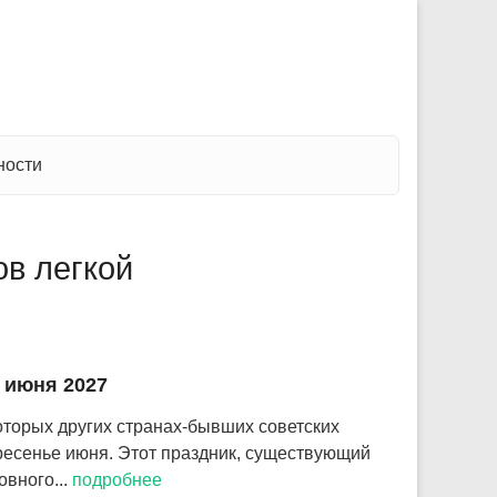
ности
в легкой
 июня 2027
оторых других странах-бывших советских
ресенье июня. Этот праздник, существующий
овного...
подробнее