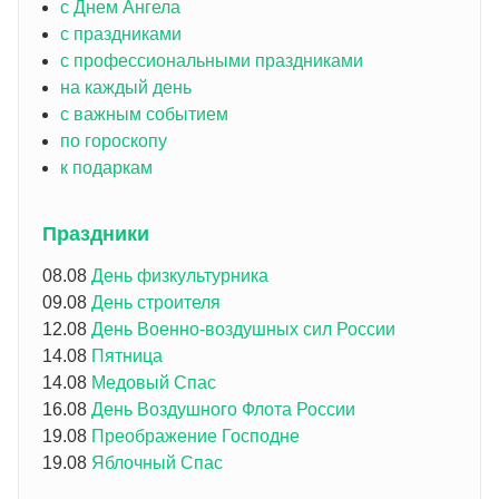
с Днем Ангела
с праздниками
с профессиональными праздниками
на каждый день
с важным событием
по гороскопу
к подаркам
Праздники
08.08
День физкультурника
09.08
День строителя
12.08
День Военно-воздушных сил России
14.08
Пятница
14.08
Медовый Спас
16.08
День Воздушного Флота России
19.08
Преображение Господне
19.08
Яблочный Спас