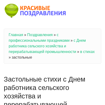
Перейти к основному содержанию
Главная
»
Поздравления
»
с
Вы здесь
профессиональными праздниками
»
с Днем
работника сельского хозяйства и
перерабатывающей промышленности
»
в стихах
»
застольные
Застольные стихи с Днем
работника сельского
хозяйства и
перерабатывающей