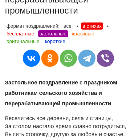
промышленности
формат поздравлений:
все
•
в стихах
•
бесплатные
застольные
красивые
оригинальные
короткие
Застольное поздравление с праздником
работникам сельского хозяйства и
перерабатывающей промышленности
Веселитесь все деревни, села и станицы,
За столом настало время славно потрудиться,
Выпить стопочку, другую за любовь и счастье,