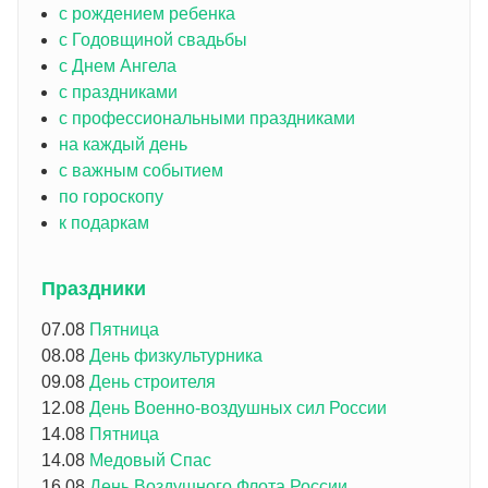
с рождением ребенка
с Годовщиной свадьбы
с Днем Ангела
с праздниками
с профессиональными праздниками
на каждый день
с важным событием
по гороскопу
к подаркам
Праздники
07.08
Пятница
08.08
День физкультурника
09.08
День строителя
12.08
День Военно-воздушных сил России
14.08
Пятница
14.08
Медовый Спас
16.08
День Воздушного Флота России