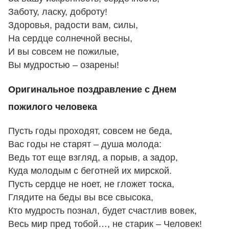
Заботу, ласку, доброту!
Здоровья, радости вам, силы,
На сердце солнечной весны,
И вы совсем не пожилые,
Вы мудростью – озарены!
Оригинальное поздравление с Днем
пожилого человека
Пусть годы проходят, совсем не беда,
Вас годы не старят – душа молода:
Ведь тот еще взгляд, а порыв, а задор,
Куда молодым с беготней их мирской.
Пусть сердце не ноет, не гложет тоска,
Глядите на беды вы все свысока,
Кто мудрость познал, будет счастлив вовек,
Весь мир пред тобой…, не старик – Человек!