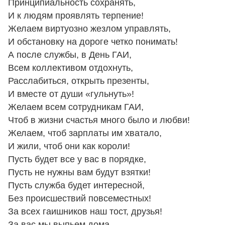
Принципиальность сохранять,
И к людям проявлять терпение!
Желаем виртуозно жезлом управлять,
И обстановку на дороге четко понимать!
А после службы, в День ГАИ,
Всем коллективом отдохнуть,
Расслабиться, открыть презенты,
И вместе от души «гульнуть»!
Желаем всем сотрудникам ГАИ,
Чтоб в жизни счастья много было и любви!
Желаем, чтоб зарплаты им хватало,
И жили, чтоб они как короли!
Пусть будет все у вас в порядке,
Пусть не нужны вам будут взятки!
Пусть служба будет интересной,
Без происшествий повсеместных!
За всех гаишников наш тост, друзья!
За вас мы выпьем дома,