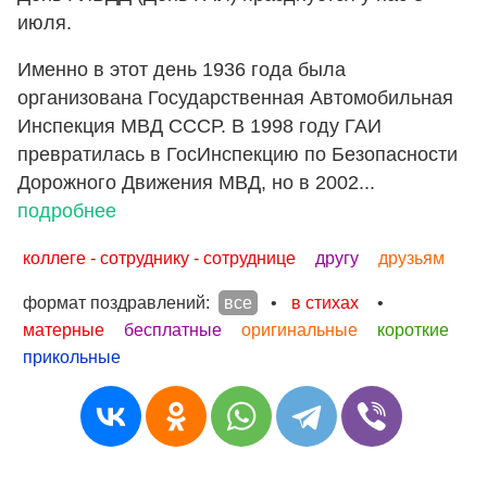
июля.
Именно в этот день 1936 года была
организована Государственная Автомобильная
Инспекция МВД СССР. В 1998 году ГАИ
превратилась в ГосИнспекцию по Безопасности
Дорожного Движения МВД, но в 2002...
подробнее
коллеге - сотруднику - сотруднице
другу
друзьям
формат поздравлений:
все
•
в стихах
•
матерные
бесплатные
оригинальные
короткие
прикольные