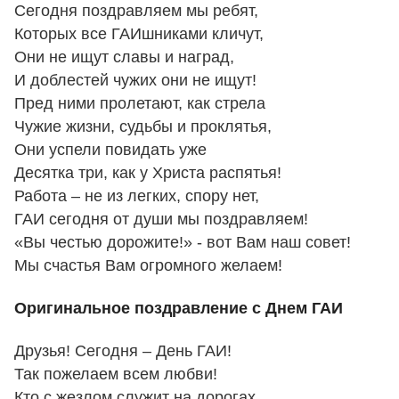
Сегодня поздравляем мы ребят,
Которых все ГАИшниками кличут,
Они не ищут славы и наград,
И доблестей чужих они не ищут!
Пред ними пролетают, как стрела
Чужие жизни, судьбы и проклятья,
Они успели повидать уже
Десятка три, как у Христа распятья!
Работа – не из легких, спору нет,
ГАИ сегодня от души мы поздравляем!
«Вы честью дорожите!» - вот Вам наш совет!
Мы счастья Вам огромного желаем!
Оригинальное поздравление с Днем ГАИ
Друзья! Сегодня – День ГАИ!
Так пожелаем всем любви!
Кто с жезлом служит на дорогах,