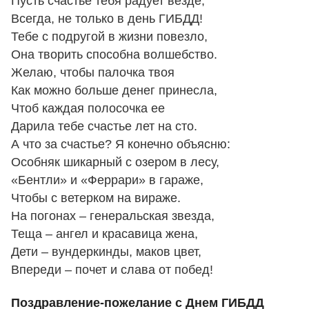
Пусть счастье тебя радует везде,
Всегда, не только в день ГИБДД!
Тебе с подругой в жизни повезло,
Она творить способна волшебство.
Желаю, чтобы палочка твоя
Как можно больше денег принесла,
Чтоб каждая полосочка ее
Дарила тебе счастье лет на сто.
А что за счастье? Я конечно объясню:
Особняк шикарный с озером в лесу,
«Бентли» и «Феррари» в гараже,
Чтобы с ветерком на вираже.
На погонах – генеральская звезда,
Теща – ангел и красавица жена,
Дети – вундеркинды, маков цвет,
Впереди – почет и слава от побед!
Поздравление-пожелание с Днем ГИБДД