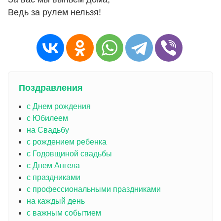
Ведь за рулем нельзя!
Поздравления
с Днем рождения
с Юбилеем
на Свадьбу
с рождением ребенка
с Годовщиной свадьбы
с Днем Ангела
с праздниками
с профессиональными праздниками
на каждый день
с важным событием