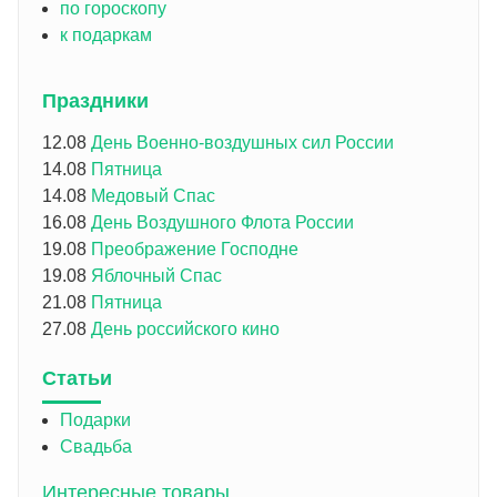
по гороскопу
к подаркам
Праздники
12.08
День Военно-воздушных сил России
14.08
Пятница
14.08
Медовый Спас
16.08
День Воздушного Флота России
19.08
Преображение Господне
19.08
Яблочный Спас
21.08
Пятница
27.08
День российского кино
Статьи
Подарки
Свадьба
Интересные товары