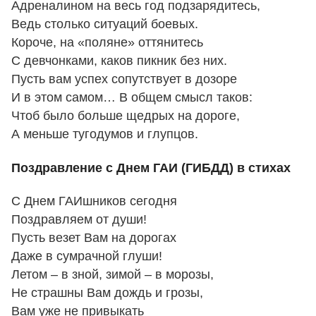
Адреналином на весь год подзарядитесь,
Ведь столько ситуаций боевых.
Короче, на «поляне» оттянитесь
С девчонками, каков пикник без них.
Пусть вам успех сопутствует в дозоре
И в этом самом… В общем смысл таков:
Чтоб было больше щедрых на дороге,
А меньше тугодумов и глупцов.
Поздравление с Днем ГАИ (ГИБДД) в стихах
С Днем ГАИшников сегодня
Поздравляем от души!
Пусть везет Вам на дорогах
Даже в сумрачной глуши!
Летом – в зной, зимой – в морозы,
Не страшны Вам дождь и грозы,
Вам уже не привыкать