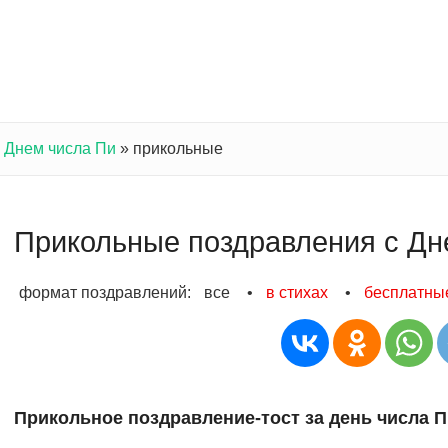
с Днем числа Пи
»
прикольные
Прикольные поздравления с Дн
формат поздравлений:
все
•
в стихах
•
бесплатны
Прикольное поздравление-тост за день числа П