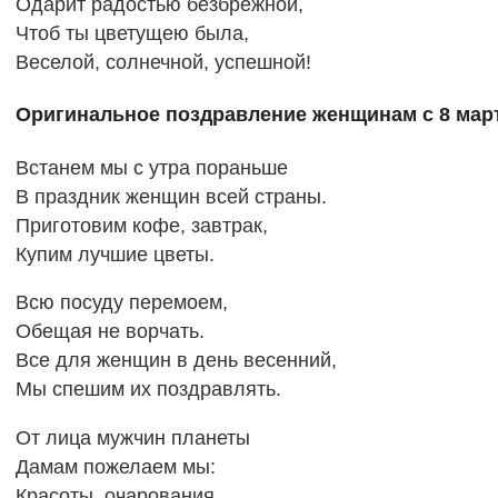
Одарит радостью безбрежной,
Чтоб ты цветущею была,
Веселой, солнечной, успешной!
Оригинальное поздравление женщинам с 8 мар
Встанем мы с утра пораньше
В праздник женщин всей страны.
Приготовим кофе, завтрак,
Купим лучшие цветы.
Всю посуду перемоем,
Обещая не ворчать.
Все для женщин в день весенний,
Мы спешим их поздравлять.
От лица мужчин планеты
Дамам пожелаем мы:
Красоты, очарования,