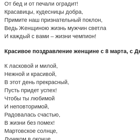
От бед и от печали оградит!
Красавицы, кудесницы добра,
Примите наш признательный поклон,
Ведь Женщиною жизнь мужчин светла
И каждый с вами – жизни чемпион!
Красивое поздравление женщине с 8 марта, с Д
К ласковой и милой,
Нежной и красивой,
В этот день прекрасный,
Пусть придет успех!
Чтобы ты любимой
И неповторимой,
Радовалась счастью,
В жизни без помех!
Мартовское солнце,
Лучиком в оконце,