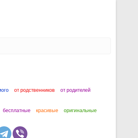
мого
от родственников
от родителей
бесплатные
красивые
оригинальные