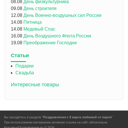
08.08
День физкультурника
09.08
День строителя
12.08
День Военно-воздушных сил России
14.08
Пятница
14.08
Медовый Спас
16.08
День Воздушного Флота России
19.08
Преображение Господне
Статьи
Подарки
Свадьба
Интересные товары
Вы находитесь в разделе "
Поздравления с 8 марта любимой от парня
"
При использовании материалов активная ссылка на сайт обязательна
КрасивыеПоздравления.ру © 2026