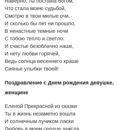
Наверно, ты послана богом,
Что стала моею судьбой.
Смотрю в твои милые очи,
И сколько бы лет ни прошло,
В ненастные темные ночи
С тобою тепло и светло.
И счастье безоблачно наше,
И нету любви горячей,
Ведь солнца весеннего краше
Сиянье улыбки твоей!
Поздравление с Днем рождения девушке,
женщине
Еленой Прекрасной из сказки
Ты в жизнь незаметно вошла
И солнечным лучиком ласки
Любовь в моем сердце зажгла.