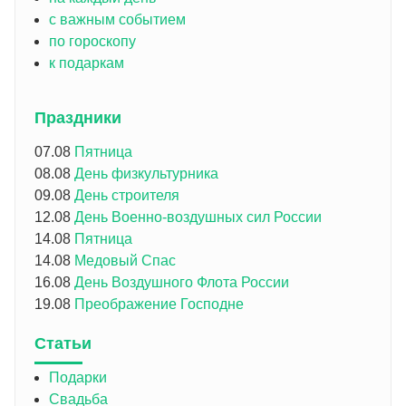
с важным событием
по гороскопу
к подаркам
Праздники
07.08
Пятница
08.08
День физкультурника
09.08
День строителя
12.08
День Военно-воздушных сил России
14.08
Пятница
14.08
Медовый Спас
16.08
День Воздушного Флота России
19.08
Преображение Господне
Статьи
Подарки
Свадьба