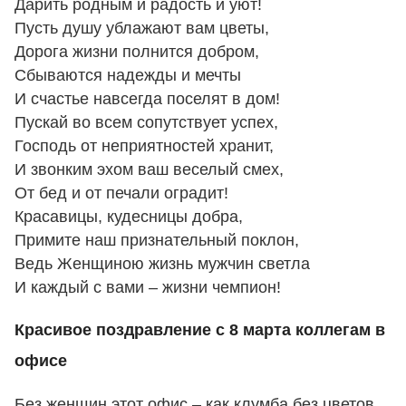
Дарить родным и радость и уют!
Пусть душу ублажают вам цветы,
Дорога жизни полнится добром,
Сбываются надежды и мечты
И счастье навсегда поселят в дом!
Пускай во всем сопутствует успех,
Господь от неприятностей хранит,
И звонким эхом ваш веселый смех,
От бед и от печали оградит!
Красавицы, кудесницы добра,
Примите наш признательный поклон,
Ведь Женщиною жизнь мужчин светла
И каждый с вами – жизни чемпион!
Красивое поздравление с 8 марта коллегам в
офисе
Без женщин этот офис – как клумба без цветов.