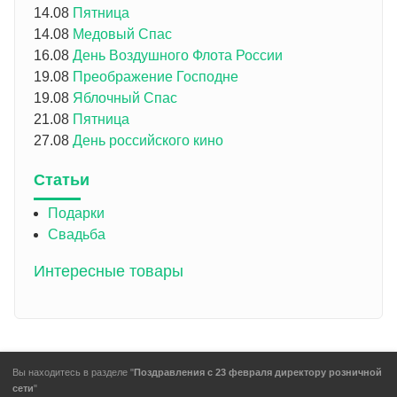
14.08
Пятница
14.08
Медовый Спас
16.08
День Воздушного Флота России
19.08
Преображение Господне
19.08
Яблочный Спас
21.08
Пятница
27.08
День российского кино
Статьи
Подарки
Свадьба
Интересные товары
Вы находитесь в разделе "
Поздравления с 23 февраля директору розничной
сети
"