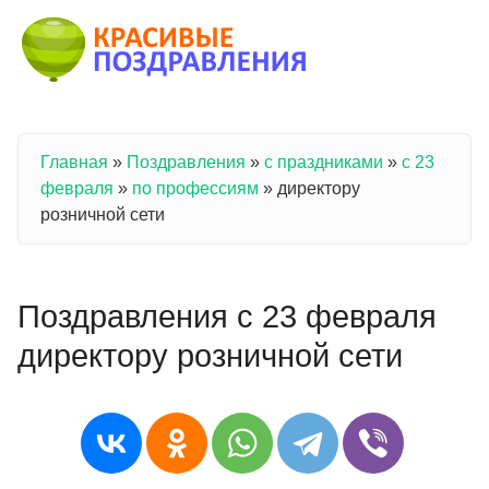
Перейти к основному содержанию
Главная
»
Поздравления
»
с праздниками
»
с 23
Вы здесь
февраля
»
по профессиям
»
директору
розничной сети
Поздравления с 23 февраля
директору розничной сети