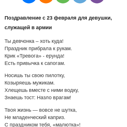
Поздравление с 23 февраля для девушки,
служащей в армии
Ты девчонка – хоть куда!
Праздник прибрала к рукам.
Крик «Тревога» - ерунда!
Есть привычка к сапогам.
Носишь ты свою пилотку,
Козыряешь мужикам.
Хлещешь вместе с ними водку,
Знаешь тост: Назло врагам!
Твоя жизнь — вовсе не шутка,
Не младенческий каприз.
С праздником тебя, «малютка»!