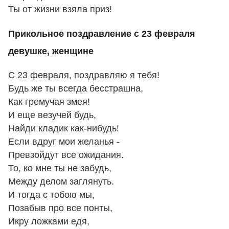
Ты от жизни взяла приз!
Прикольное поздравление с 23 февраля
девушке, женщине
С 23 февраля, поздравляю я тебя!
Будь же ты всегда бесстрашна,
Как гремучая змея!
И еще везучей будь,
Найди кладик как-нибудь!
Если вдруг мои желанья -
Превзойдут все ожидания.
То, ко мне ты не забудь,
Между делом заглянуть.
И тогда с тобою мы,
Позабыв про все понты,
Икру ложками едя,