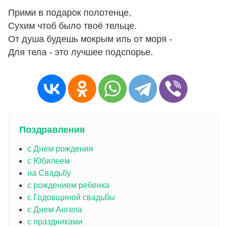
Прими в подарок полотенце,
Сухим чтоб было твоё тельце.
От душа будешь мокрым иль от моря -
Для тела - это лучшее подспорье.
Поздравления
с Днем рождения
с Юбилеем
на Свадьбу
с рождением ребенка
с Годовщиной свадьбы
с Днем Ангела
с праздниками