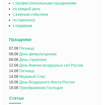
с профессиональными праздниками
на каждый день
с важным событием
по гороскопу
к подаркам
Праздники
07.08
Пятница
08.08
День физкультурника
09.08
День строителя
12.08
День Военно-воздушных сил России
14.08
Пятница
14.08
Медовый Спас
16.08
День Воздушного Флота России
19.08
Преображение Господне
Статьи