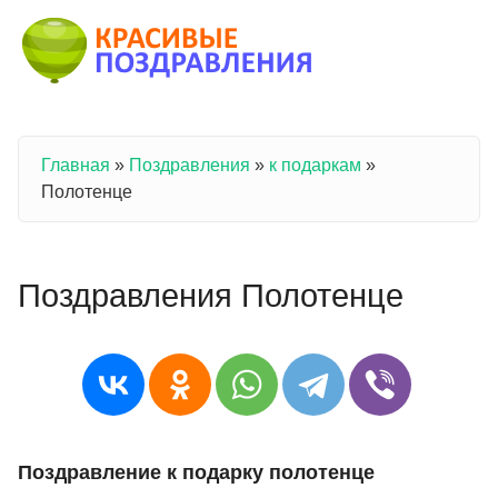
Перейти к основному содержанию
Главная
»
Поздравления
»
к подаркам
»
Вы здесь
Полотенце
Поздравления Полотенце
Поздравление к подарку полотенце