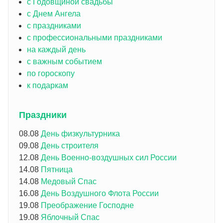
с Годовщиной свадьбы
с Днем Ангела
с праздниками
с профессиональными праздниками
на каждый день
с важным событием
по гороскопу
к подаркам
Праздники
08.08
День физкультурника
09.08
День строителя
12.08
День Военно-воздушных сил России
14.08
Пятница
14.08
Медовый Спас
16.08
День Воздушного Флота России
19.08
Преображение Господне
19.08
Яблочный Спас