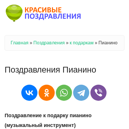
Перейти к основному содержанию
Главная
»
Поздравления
»
к подаркам
»
Пианино
Вы здесь
Поздравления Пианино
Поздравление к подарку пианино
(музыкальный инструмент)