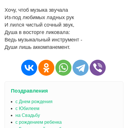
Хочу, чтоб музыка звучала
Из-под любимых ладных рук
И лился чистый сочный звук,
Душа в восторге ликовала:
Ведь музыкальный инструмент -
Души лишь аккомпанемент.
Поздравления
с Днем рождения
с Юбилеем
на Свадьбу
с рождением ребенка