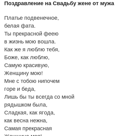
Поздравление на Свадьбу жене от мужа
Платье подвенечное,
белая фата.
Ты прекрасной феею
в жизнь мою вошла.
Как же я люблю тебя,
Боже, как люблю,
Самую красивую,
Женщину мою!
Мне с тобою нипочем
горе и беда,
Лишь бы ты всегда со мной
рядышком была,
Сладкая, как ягода,
как весна нежна,
Самая прекрасная