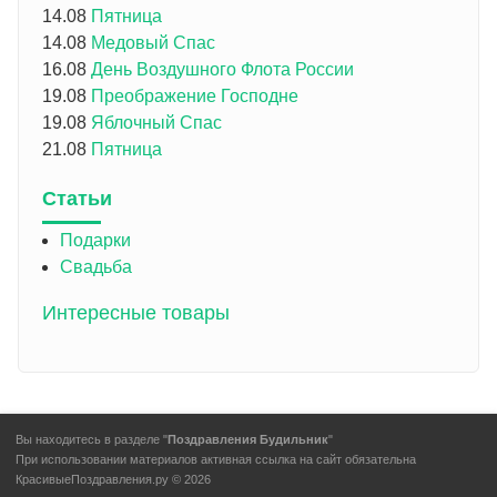
14.08
Пятница
14.08
Медовый Спас
16.08
День Воздушного Флота России
19.08
Преображение Господне
19.08
Яблочный Спас
21.08
Пятница
Статьи
Подарки
Свадьба
Интересные товары
Вы находитесь в разделе "
Поздравления Будильник
"
При использовании материалов активная ссылка на сайт обязательна
КрасивыеПоздравления.ру © 2026