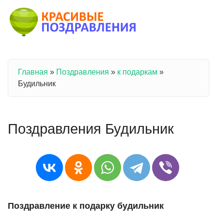
Перейти к основному содержанию
Главная
»
Поздравления
»
к подаркам
»
Вы здесь
Будильник
Поздравления Будильник
Поздравление к подарку будильник