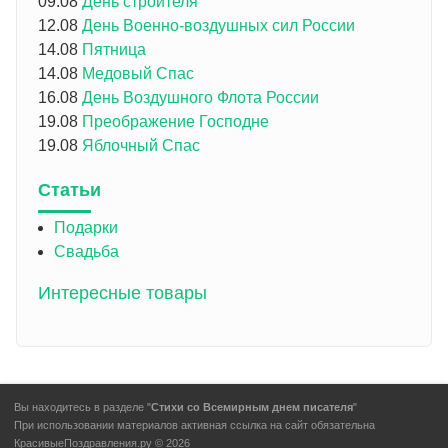
09.08
День строителя
12.08
День Военно-воздушных сил России
14.08
Пятница
14.08
Медовый Спас
16.08
День Воздушного Флота России
19.08
Преображение Господне
19.08
Яблочный Спас
Статьи
Подарки
Свадьба
Интересные товары
Вы находитесь в разделе "
Стихи со Всемирным днем писателя
"
При использовании материалов активная ссылка на сайт обязательна
КрасивыеПоздравления.ру © 2026