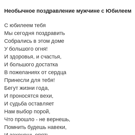
Необычное поздравление мужчине с Юбилеем
С юбилеем тебя
Мы сегодня поздравить
Собрались в этом доме
У большого огня!
И здоровья, и счастья,
И большого достатка
В пожеланиях от сердца
Принесли для тебя!
Бегут жизни года,
И проносятся вехи,
И судьба оставляет
Нам выбор порой,
Что прошло - не вернешь,
Помнить будешь навеки,
И захочешь опять