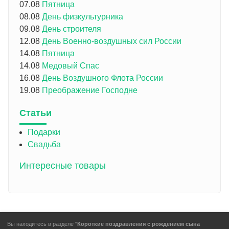
07.08
Пятница
08.08
День физкультурника
09.08
День строителя
12.08
День Военно-воздушных сил России
14.08
Пятница
14.08
Медовый Спас
16.08
День Воздушного Флота России
19.08
Преображение Господне
Статьи
Подарки
Свадьба
Интересные товары
Вы находитесь в разделе "
Короткие поздравления с рождением сына