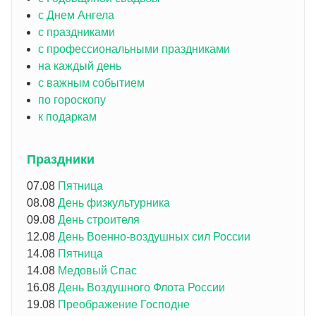
с Днем Ангела
с праздниками
с профессиональными праздниками
на каждый день
с важным событием
по гороскопу
к подаркам
Праздники
07.08
Пятница
08.08
День физкультурника
09.08
День строителя
12.08
День Военно-воздушных сил России
14.08
Пятница
14.08
Медовый Спас
16.08
День Воздушного Флота России
19.08
Преображение Господне