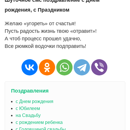
рождения, с Праздником
Желаю «угореть» от счастья!
Пусть радость жизнь твою «отравит»!
А чтоб процесс прошел удачно,
Все рюмкой водочки подправить!
Поздравления
с Днем рождения
с Юбилеем
на Свадьбу
с рождением ребенка
с Годовщиной свадьбы