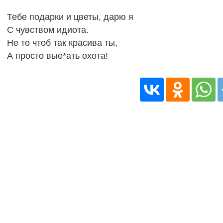
Тебе подарки и цветы, дарю я
С чувством идиота.
Не то чтоб так красива ты,
А просто вые*ать охота!