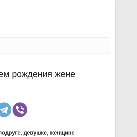
ем рождения жене
подруге, девушке, женщине