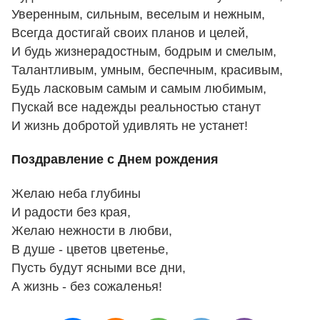
Уверенным, сильным, веселым и нежным,
Всегда достигай своих планов и целей,
И будь жизнерадостным, бодрым и смелым,
Талантливым, умным, беспечным, красивым,
Будь ласковым самым и самым любимым,
Пускай все надежды реальностью станут
И жизнь добротой удивлять не устанет!
Поздравление с Днем рождения
Желаю неба глубины
И pадости без кpая,
Желаю нежности в любви,
В душе - цветов цветенье,
Пyсть бyдyт ясными все дни,
А жизнь - без сожаленья!