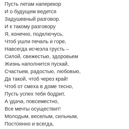
Пусть летам наперекор
И о будущем ведется
Задушевный разговор.
И к такому разговору
Я, конечно, подключусь,
Чтоб ушли печаль и горе,
Навсегда исчезла грусть –
Силой, свежестью, здоровьем
Жизнь наполнится пускай,
Счастьем, радостью, любовью,
Да такой, чтоб через край!
Чтоб от смеха в доме тесно,
Пусть успех тебя бодрит,
А удача, повсеместно,
Все мечты осуществит!
Молодым, веселым, сильным,
Постоянно и всегда,