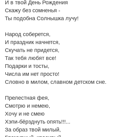
И в твой День Рождения
Скажу без сомненья -
Ты подобна Солнышка лучу!
Народ соберется,
И праздник начнется,
Скучать не придется,
Так тебя любят все!
Подарки и тосты,
Числа им нет просто!
Словно в милом, славном детском сне.
Прелестная фея,
Смотрю и немею,
Хочу и не смею
Хэпи-бёрзднуть опять!!!...
За образ твой милый,