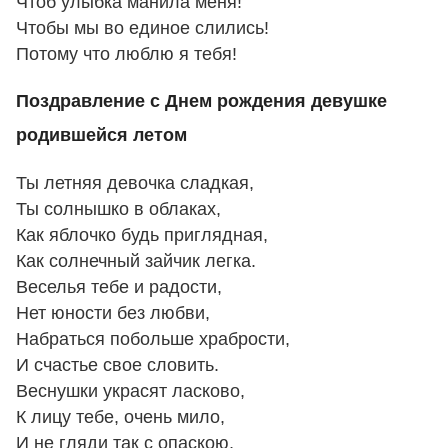
Чтоб улыбка манила меня!
Чтобы мы во единое слились!
Потому что люблю я тебя!
Поздравление с Днем рождения девушке
родившейся летом
Ты летняя девочка сладкая,
Ты солнышко в облаках,
Как яблочко будь приглядная,
Как солнечный зайчик легка.
Веселья тебе и радости,
Нет юности без любви,
Набраться побольше храбрости,
И счастье свое словить.
Веснушки украсят ласково,
К лицу тебе, очень мило,
И не гляди так с опаскою,