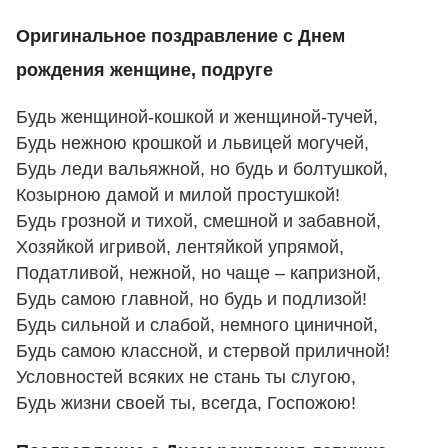
Оригинальное поздравление с Днем
рождения женщине, подруге
Будь женщиной-кошкой и женщиной-тучей,
Будь нежною крошкой и львицей могучей,
Будь леди вальяжной, но будь и болтушкой,
Козырною дамой и милой простушкой!
Будь грозной и тихой, смешной и забавной,
Хозяйкой игривой, лентяйкой упрямой,
Податливой, нежной, но чаще – капризной,
Будь самою главной, но будь и подлизой!
Будь сильной и слабой, немного циничной,
Будь самою классной, и стервой приличной!
Условностей всяких не стань ты слугою,
Будь жизни своей ты, всегда, Госпожою!