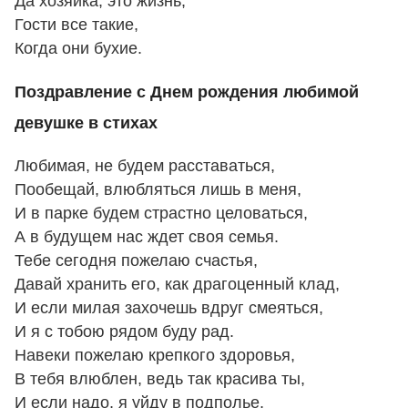
Да хозяйка, это жизнь,
Гости все такие,
Когда они бухие.
Поздравление с Днем рождения любимой
девушке в стихах
Любимая, не будем расставаться,
Пообещай, влюбляться лишь в меня,
И в парке будем страстно целоваться,
А в будущем нас ждет своя семья.
Тебе сегодня пожелаю счастья,
Давай хранить его, как драгоценный клад,
И если милая захочешь вдруг смеяться,
И я с тобою рядом буду рад.
Навеки пожелаю крепкого здоровья,
В тебя влюблен, ведь так красива ты,
И если надо, я уйду в подполье,