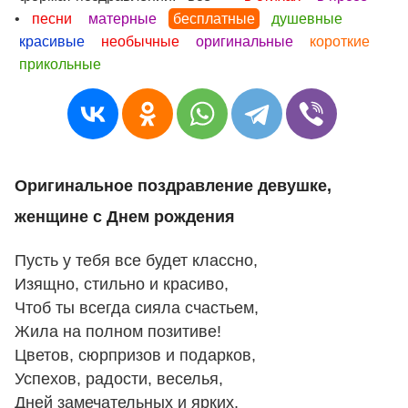
•
песни
матерные
бесплатные
душевные
красивые
необычные
оригинальные
короткие
прикольные
Оригинальное поздравление девушке,
женщине с Днем рождения
Пусть у тебя все будет классно,
Изящно, стильно и красиво,
Чтоб ты всегда сияла счастьем,
Жила на полном позитиве!
Цветов, сюрпризов и подарков,
Успехов, радости, веселья,
Дней замечательных и ярких,