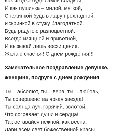
Как ягодка будь самой сладкой,
И как пушинка – милой, мягкой,
Снежинкой будь в жару прохладной,
Искринкой в стужу благодатной.
Будь радугою разноцветной,
Всегда изящной и приветной,
И вызывай лишь восхищение.
Желаю счастья! С днем рождения!!!
Замечательное поздравление девушке,
женщине, подруге с Днем рождения
Ты – абсолют, ты – вера, ты – любовь,
Ты совершенства яркая звезда!
Ты солнца луч, горячий, золотой,
Что согревает души и сердца!
Так оставайся нежной, как весна,
Дари всем свет божественной красы,