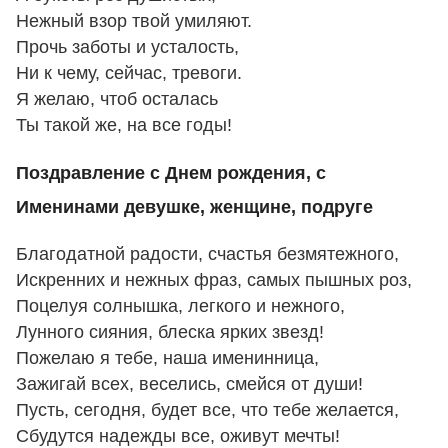
Нежный взор твой умиляют.
Прочь заботы и усталость,
Ни к чему, сейчас, тревоги.
Я желаю, чтоб осталась
Ты такой же, на все годы!
Поздравление с Днем рождения, с
Именинами девушке, женщине, подруге
Благодатной радости, счастья безмятежного,
Искренних и нежных фраз, самых пышных роз,
Поцелуя солнышка, легкого и нежного,
Лунного сияния, блеска ярких звезд!
Пожелаю я тебе, наша именинница,
Зажигай всех, веселись, смейся от души!
Пусть, сегодня, будет все, что тебе желается,
Сбудутся надежды все, оживут мечты!