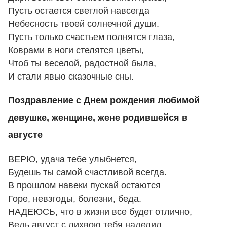
Пусть остается светлой навсегда
Небесность твоей солнечной души.
Пусть только счастьем полнятся глаза,
Коврами в ноги стелятся цветы,
Чтоб ты веселой, радостной была,
И стали явью сказочные сны.
Поздравление с Днем рождения любимой
девушке, женщине, жене родившейся в
августе
ВЕРЮ, удача тебе улыбнется,
Будешь ты самой счастливой всегда.
В прошлом навеки пускай остаются
Горе, невзгоды, болезни, беда.
НАДЕЮСЬ, что в жизни все будет отлично,
Ведь август с лихвою тебя наделил,