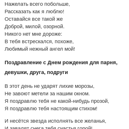
Нажелать всего побольше,
Рассказать как я люблю!
Оставайся все такой же
Доброй, милой, озорной.
Никого нет мне дороже:
В тебя встрескался, похоже,
Любимый нежный ангел мой!
Поздравление с Днем рождения для парня,
девушки, друга, подруги
В этот день не ударят лихие морозы,
Не завоют метели за нашим окном.
Я поздравлю тебя не какой-нибудь прозой,
Я поздравлю тебя настоящим стихом!
И несётся звезда исполнять все желанья,
И завалят снега тебя счастья горой!