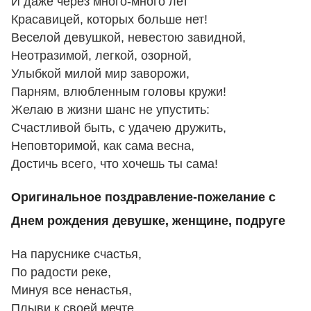
И даже через много-много лет
Красавицей, которых больше нет!
Веселой девушкой, невестою завидной,
Неотразимой, легкой, озорной,
Улыбкой милой мир заворожи,
Парням, влюбленным головы кружи!
Желаю в жизни шанс не упустить:
Счастливой быть, с удачею дружить,
Неповторимой, как сама весна,
Достичь всего, что хочешь ты сама!
Оригинальное поздравление-пожелание с
Днем рождения девушке, женщине, подруге
На паруснике счастья,
По радости реке,
Минуя все ненастья,
Плыви к своей мечте.