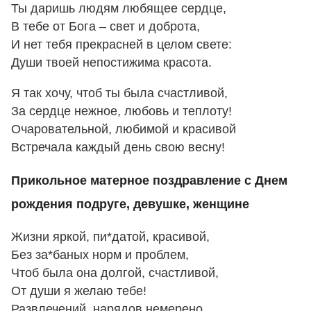
Ты даришь людям любящее сердце,
В тебе от Бога – свет и доброта,
И нет тебя прекрасней в целом свете:
Души твоей непостижима красота.
Я так хочу, чтоб ты была счастливой,
За сердце нежное, любовь и теплоту!
Очаровательной, любимой и красивой
Встречала каждый день свою весну!
Прикольное матерное поздравление с Днем
рождения подруге, девушке, женщине
Жизни яркой, пи*датой, красивой,
Без за*баных норм и проблем,
Чтоб была она долгой, счастливой,
От души я желаю тебе!
Развлечений, нарядов немерено,