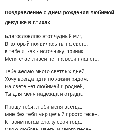
Поздравление с Днем рождения любимой
девушке в стихах
Благословляю этот чудный миг,
В который появилась ты на свете.
К тебе я, как к источнику, приник,
Меня счастливей нет на всей планете.
Тебе желаю много светлых дней,
Хочу всегда идти по жизни рядом.
На свете нет любимей и родней,
Ты для меня надежда и отрада.
Прошу тебя, люби меня всегда.
Мне без тебя мир целый просто тесен.
К твоим ногам сложу свои года,
Свою любовь, цветы и много песен.