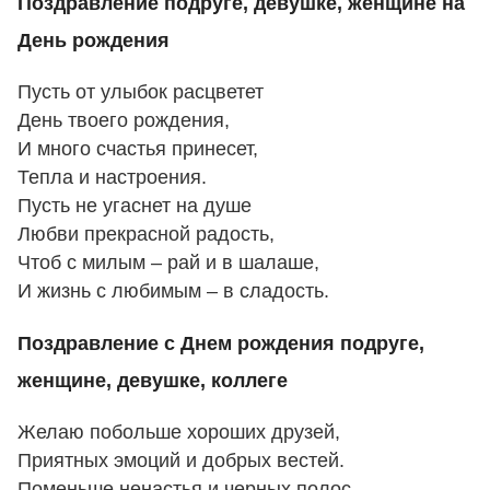
Поздравление подруге, девушке, женщине на
День рождения
Пусть от улыбок расцветет
День твоего рождения,
И много счастья принесет,
Тепла и настроения.
Пусть не угаснет на душе
Любви прекрасной радость,
Чтоб с милым – рай и в шалаше,
И жизнь с любимым – в сладость.
Поздравление с Днем рождения подруге,
женщине, девушке, коллеге
Желаю побольше хороших друзей,
Приятных эмоций и добрых вестей.
Поменьше ненастья и черных полос,