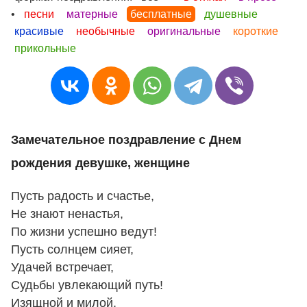
•
песни
матерные
бесплатные
душевные
красивые
необычные
оригинальные
короткие
прикольные
Замечательное поздравление с Днем
рождения девушке, женщине
Пусть радость и счастье,
Не знают ненастья,
По жизни успешно ведут!
Пусть солнцем сияет,
Удачей встречает,
Судьбы увлекающий путь!
Изящной и милой,