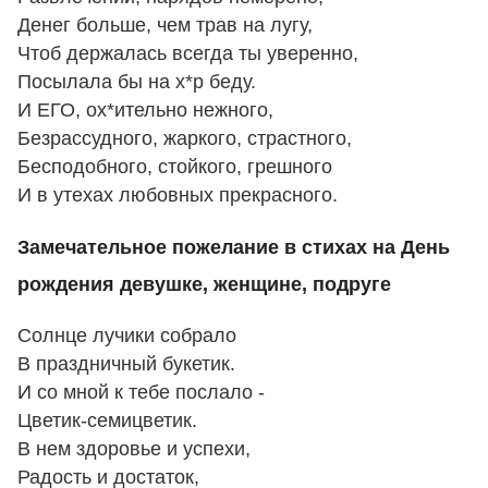
Денег больше, чем трав на лугу,
Чтоб держалась всегда ты уверенно,
Посылала бы на х*р беду.
И ЕГО, ох*ительно нежного,
Безрассудного, жаркого, страстного,
Бесподобного, стойкого, грешного
И в утехах любовных прекрасного.
Замечательное пожелание в стихах на День
рождения девушке, женщине, подруге
Солнце лучики собрало
В праздничный букетик.
И со мной к тебе послало -
Цветик-семицветик.
В нем здоровье и успехи,
Радость и достаток,