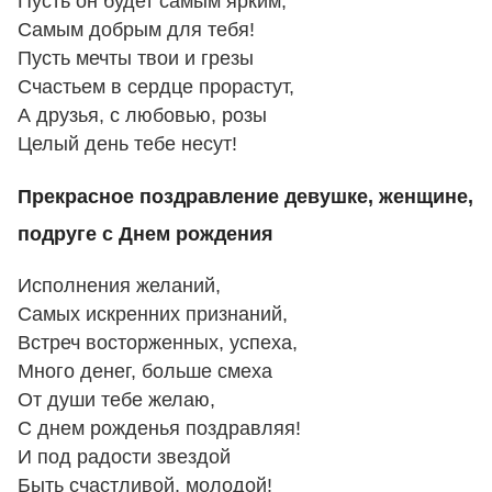
Пусть он будет самым ярким,
Самым добрым для тебя!
Пусть мечты твои и грезы
Счастьем в сердце прорастут,
А друзья, с любовью, розы
Целый день тебе несут!
Прекрасное поздравление девушке, женщине,
подруге с Днем рождения
Исполнения желаний,
Самых искренних признаний,
Встреч восторженных, успеха,
Много денег, больше смеха
От души тебе желаю,
С днем рожденья поздравляя!
И под радости звездой
Быть счастливой, молодой!