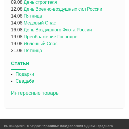
09.08
День строителя
12.08
День Военно-воздушных сил России
14.08
Пятница
14.08
Медовый Спас
16.08
День Воздушного Флота России
19.08
Преображение Господне
19.08
Яблочный Спас
21.08
Пятница
Статьи
Подарки
Свадьба
Интересные товары
Вы находитесь в разделе "
Красивые поздравления с Днем народного