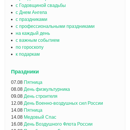
с Годовщиной свадьбы
с Днем Ангела
с праздниками
с профессиональными праздниками
на каждый день
с важным событием
по гороскопу
к подаркам
Праздники
07.08
Пятница
08.08
День физкультурника
09.08
День строителя
12.08
День Военно-воздушных сил России
14.08
Пятница
14.08
Медовый Спас
16.08
День Воздушного Флота России