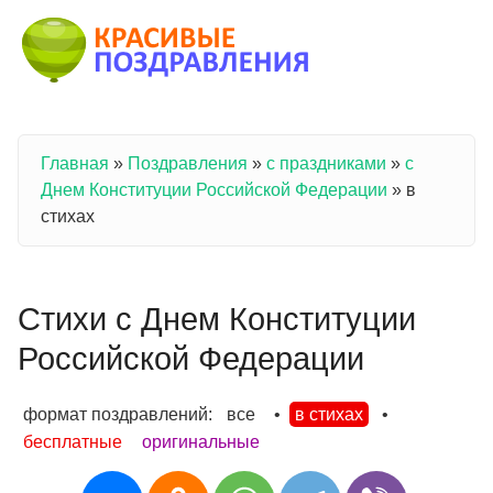
Перейти к основному содержанию
Главная
»
Поздравления
»
с праздниками
»
с
Вы здесь
Днем Конституции Российской Федерации
»
в
стихах
Стихи с Днем Конституции
Российской Федерации
формат поздравлений:
все
•
в стихах
•
бесплатные
оригинальные